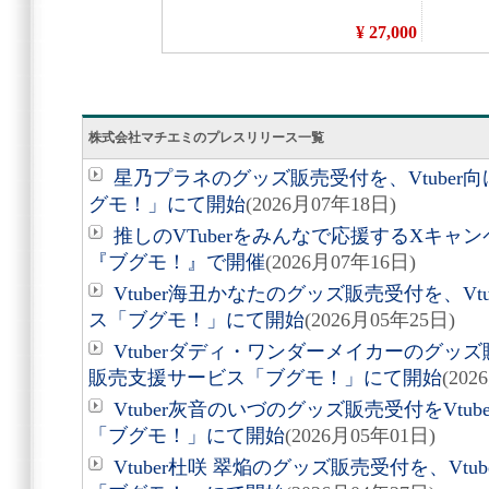
株式会社マチエミのプレスリリース一覧
星乃プラネのグッズ販売受付を、Vtube
グモ！」にて開始
(2026月07年18日)
推しのVTuberをみんなで応援するXキャ
『ブグモ！』で開催
(2026月07年16日)
Vtuber海丑かなたのグッズ販売受付を、V
ス「ブグモ！」にて開始
(2026月05年25日)
Vtuberダディ・ワンダーメイカーのグッズ
販売支援サービス「ブグモ！」にて開始
(202
Vtuber灰音のいづのグッズ販売受付をVt
「ブグモ！」にて開始
(2026月05年01日)
Vtuber杜咲 翠焔のグッズ販売受付を、Vt