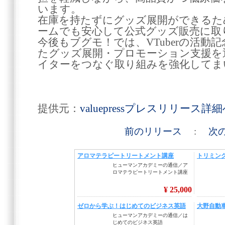
います。
在庫を持たずにグッズ展開ができるため、
ームでも安心して公式グッズ販売に取
今後もブグモ！では、VTuberの活動
たグッズ展開・プロモーション支援を
イターをつなぐ取り組みを強化してま
提供元：
valuepressプレスリリース詳
前のリリース
:
次