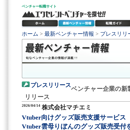
ベンチャー
転職サイト
ホーム
>
最新ベンチャー情報
>
プレスリリ
プレスリリース
ベンチャー企業の新
リリース
2026/04/14
株式会社マチエミ
Vtuber向けグッズ販売支援サービ
Vtuber雲母りぼんのグッズ販売受付