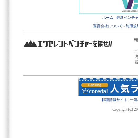
ホーム
-
最新ベンチ
運営会社について
-
利用規
転
エ
転職情報サイト
|
一流
Copyright (C) 20