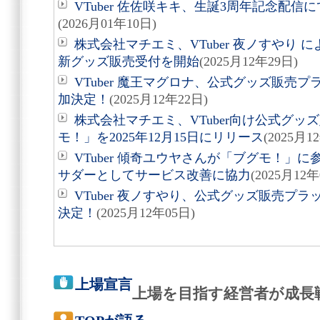
VTuber 佐佐咲キキ、生誕3周年記念配
(2026月01年10日)
株式会社マチエミ、VTuber 夜ノすやり 
新グッズ販売受付を開始
(2025月12年29日)
VTuber 魔王マグロナ、公式グッズ販売プ
加決定！
(2025月12年22日)
株式会社マチエミ、VTuber向け公式グ
モ！」を2025年12月15日にリリース
(2025月1
VTuber 傾奇ユウヤさんが「ブグモ！」
サダーとしてサービス改善に協力
(2025月12年
VTuber 夜ノすやり、公式グッズ販売プラ
決定！
(2025月12年05日)
上場宣言
上場を目指す経営者が成長