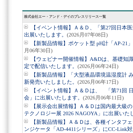
株式会社エー・アンド・デイのプレスリリース一覧
【イベント情報】Ａ＆Ｄ、「第27回日本
出展いたします。
(2026月07年08日)
【新製品情報】ポケット型 pH計「AP-2
月06年30日)
【ウェビナー開催情報】A&Dは、基礎知
定で配信いたします。
(2026月06年24日)
【新製品情報】「大型液晶環境温湿度計 みはり
新発売いたしました。
(2026月06年17日)
【イベント情報】Ａ＆Ｄは、 「第71回 
会」に出展いたします。
(2026月06年11日)
【展示会出展情報】Ａ＆Ｄは国内最大級の
テクノロジー展 2026 NAGOYA」に出展い
【新製品情報】Ａ＆Ｄは、各種インタフェ
ンジケータ「AD-4411シリーズ」にCC-Li