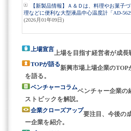
【新製品情報】Ａ＆Ｄは、料理やお菓子づ
理などに便利な大型液晶中心温度計「AD-56
(2026月01年09日)
上場宣言
上場を目指す経営者が成長
TOPが語る
新興市場上場企業のTO
を語る。
ベンチャーコラム
ベンチャー企業の
ストピックを解説。
企業クローズアップ
要注目、今後の
ー企業を紹介。