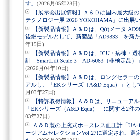
す。
(2026月05年28日)
【展示会出展情報】Ａ＆Ｄは国内最大級の
テクノロジー展 2026 YOKOHAMA」に出
【新製品情報】Ａ＆Ｄは、Q(t)メータ AD98
後継モデルとして、新製品「AD9833」を新
年15日)
【新製品情報】Ａ＆Ｄは、ICU・病棟・
計 SmartLift Scale 3「AD-6083（
(2026月04年10日)
【新製品情報】Ａ＆Ｄは、ロングセラーの
アルし、「EKシリーズ（A&D Equa）」と
月03年27日)
【特許取得情報】Ａ＆Ｄは、リニューアル
「EKシリーズ（A&D Equa）」に関する2
03年27日)
Ａ＆Ｄ製の上腕式ホースレス血圧計「UA-11
ージアムセレクションVol.27に選定され、