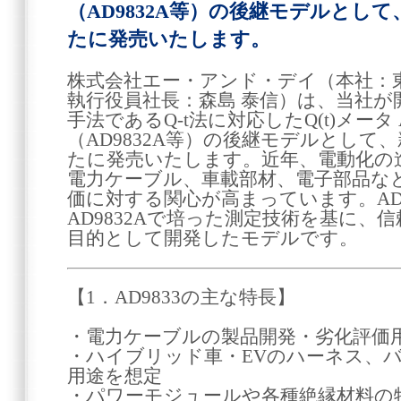
（AD9832A等）の後継モデルとして
たに発売いたします。
株式会社エー・アンド・デイ（本社：
執行役員社長：森島 泰信）は、当社が
手法であるQ-t法に対応したQ(t)メータ 
（AD9832A等）の後継モデルとして、
たに発売いたします。近年、電動化の
電力ケーブル、車載部材、電子部品な
価に対する関心が高まっています。AD
AD9832Aで培った測定技術を基に、
目的として開発したモデルです。
【1．AD9833の主な特長】
・電力ケーブルの製品開発・劣化評価
・ハイブリッド車・EVのハーネス、
用途を想定
・パワーモジュールや各種絶縁材料の