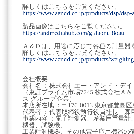
詳しくはこちらをご覧ください。
https://www.aandd.co.jp/products/dsp/dsp
製品画像はこちらをご覧ください。
https://andmediahub.com/gl/laonui8oau
Ａ＆Ｄは、用途に応じて各種の計量器
詳しくはこちらをご覧ください。
https://www.aandd.co.jp/products/weighing
会社概要
会社名 ：株式会社エー・アンド・デイ www.
（東証プライム市場7745 株式会社Ａ
ス グループ企業）
本店所在地 ：〒170-0013 東京都豊島区東
代表者 ：代表取締役執行役員社長 森島
事業内容 ：電子計測器、産業用重量計
機器、試験機、
工業計測機器、その他電子応用機器の