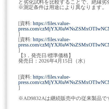
と劣化試料を比較することで、絶縁劣
※測定条件は用途により異なります。
[資料:
https://files.value-
press.com/czMjYXJ0aWNsZSMxOTIwNC
]
[資料:
https://files.value-
press.com/czMjYXJ0aWNsZSMxOTIwNC
]
【3．発売日/標準価格】
発売日：2026年4月15日（水）
[資料:
https://files.value-
press.com/czMjYXJ0aWNsZSMxOTIw
]
※AD9832Aは継続販売中の従来製品で