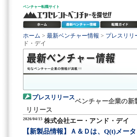
ベンチャー
転職サイト
ホーム
>
最新ベンチャー情報
>
プレスリリ
ド・デイ
プレスリリース
ベンチャー企業の新
リリース
2026/04/15
株式会社エー・アンド・デイ
【新製品情報】Ａ＆Ｄは、Q(t)メータ 