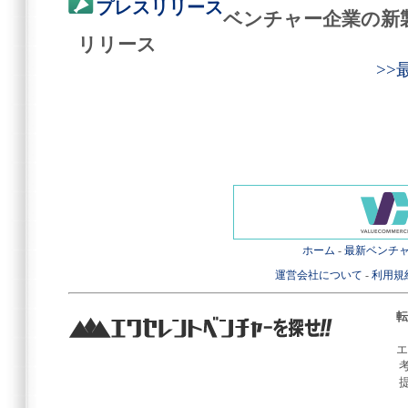
プレスリリース
ベンチャー企業の新
リリース
>
ホーム
-
最新ベンチ
運営会社について
-
利用規
転
エ