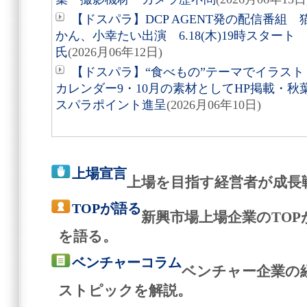
【ドスパラ】DCP AGENT発の配信番組
かん、小幸たい出演 6.18(木)19時スタート
氏
(2026月06年12日)
【ドスパラ】“食べもの”テーマでイラスト
カレンダー9・10月の素材としてHP掲載・秋
スパラポイント進呈
(2026月06年10日)
上場宣言
上場を目指す経営者が成長
TOPが語る
新興市場上場企業のTO
を語る。
ベンチャーコラム
ベンチャー企業の
ストピックを解説。