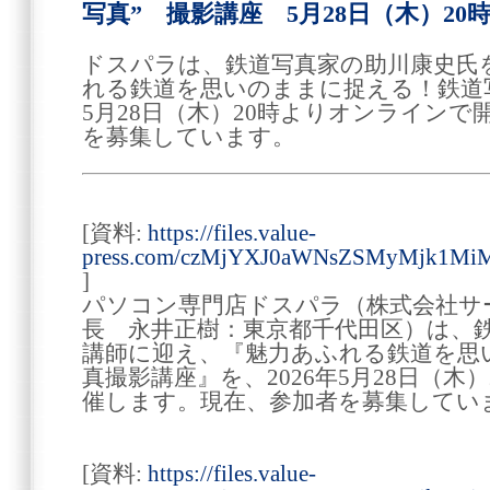
写真” 撮影講座 5月28日（木）2
ドスパラは、鉄道写真家の助川康史氏
れる鉄道を思いのままに捉える！鉄道写
5月28日（木）20時よりオンライン
を募集しています。
[資料:
https://files.value-
press.com/czMjYXJ0aWNsZSMyMjk1MiM
]
パソコン専門店ドスパラ（株式会社サ
長 永井正樹：東京都千代田区）は、
講師に迎え、『魅力あふれる鉄道を思
真撮影講座』を、2026年5月28日（木
催します。現在、参加者を募集してい
[資料:
https://files.value-