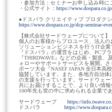
・参加方法：セミナーお申し込み時に
・公式サイト：
https://www.dospara.co.jp
●ドスパラ クリエイティブ プロダク
https://www.dospara.co.jp/dcp-seminar-even
【株式会社サードウェーブについて】
個人のお客様からプロユース、法人の
ソリューションビジネスを行うIT企
『ドスパラ』の運営をはじめ、PCブラン
『THIRDWAVE』などの企画・製造
ォローやサポートサービスを展開。さ
ポーツ大会『NASEF JAPAN 全日本
協賛しています。また、各地方自治体
の支援を行っています。サードウェー
共にお届けすることで、より良い情報
100年先も世の中に求められる企業で
サードウェーブ
https://info.twave.co.
ドスパラ
https://www.dospara.c