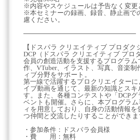
※内容やスケジュールは予告なく変更
※本セミナーの録画、録音、静止画で
慮ください。
────────────────────────
【ドスパラ クリエイティブ プロダク
DCP（ドスパラ クリエイティブ プ
会員の創造活動を支援するプログラム
作、VTuber、イラスト、写真、音楽
ィブ分野をサポート。
第一線で活躍するプロクリエイターによ
イブ動画を通じて、最新の知識とスキ
す。また、各種コンテストや「DCP
ベントも開催。さらに、本プログラム専用
ィを用意しており、自身の活動情報を
つ仲間と交流したりすることができま
・参加条件：ドスパラ会員様
・費 用：無料