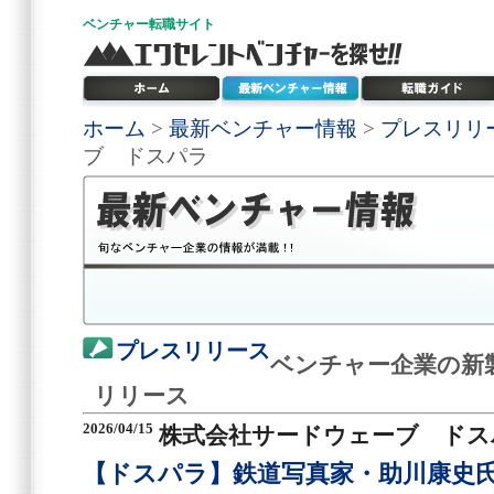
ベンチャー
転職サイト
ホーム
>
最新ベンチャー情報
>
プレスリリ
ブ ドスパラ
プレスリリース
ベンチャー企業の新
リリース
2026/04/15
株式会社サードウェーブ ドス
【ドスパラ】鉄道写真家・助川康史氏