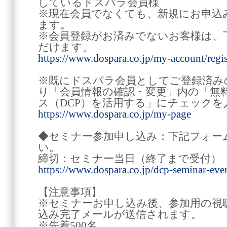
しているドスパラ会員様
※現在会員でなくても、新規にお申込
ます。
※会員登録がお済みでないお客様は、
だけます。
https://www.dospara.co.jp/my-account/regis
※既にドスパラ会員としてご登録済み
り「会員情報の確認・変更」内の「無
ス（DCP）を活用する」にチェック
https://www.dospara.co.jp/my-page
◆セミナー参加申し込み：下記フォー
い。
締切：セミナー当日（終了まで受付）
https://www.dospara.co.jp/dcp-seminar-eve
【注意事項】
※セミナーお申し込み後、参加用の視
込み完了メールが送信されます。
※先着500名