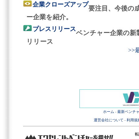
企業クローズアップ
要注目、今後の
ー企業を紹介。
プレスリリース
ベンチャー企業の新
リリース
>
ホーム
-
最新ベンチ
運営会社について
-
利用規
転