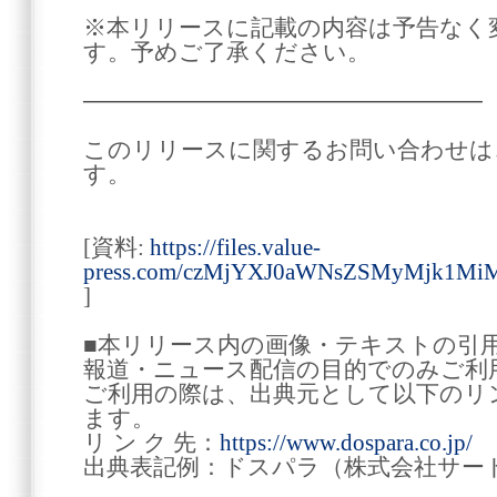
※本リリースに記載の内容は予告なく
す。予めご了承ください。
────────────────────────
このリリースに関するお問い合わせは
す。
[資料:
https://files.value-
press.com/czMjYXJ0aWNsZSMyMjk1
]
■本リリース内の画像・テキストの引
報道・ニュース配信の目的でのみご利
ご利用の際は、出典元として以下のリ
ます。
リ ン ク 先：
https://www.dospara.co.jp/
出典表記例：ドスパラ（株式会社サー