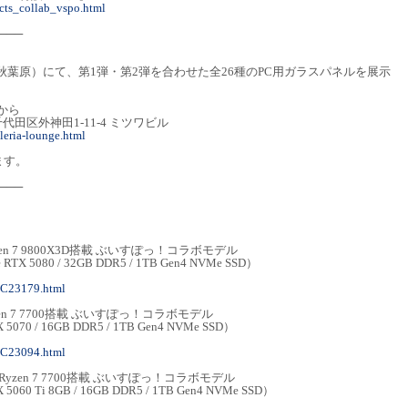
/cts_collab_vspo.html
───
（東京・秋葉原）にて、第1弾・第2弾を合わせた全26種のPC用ガラスパネルを展示
店から
千代田区外神田1-11-4 ミツワビル
leria-lounge.html
ます。
───
 Ryzen 7 9800X3D搭載 ぶいすぽっ！コラボモデル
e RTX 5080 / 32GB DDR5 / 1TB Gen4 NVMe SSD）
MC23179.html
 Ryzen 7 7700搭載 ぶいすぽっ！コラボモデル
TX 5070 / 16GB DDR5 / 1TB Gen4 NVMe SSD）
MC23094.html
G-B Ryzen 7 7700搭載 ぶいすぽっ！コラボモデル
TX 5060 Ti 8GB / 16GB DDR5 / 1TB Gen4 NVMe SSD）