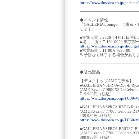
https://www.dospara.co.jp/gamepc
─────────────────────
◆イベント情報
「GALLERIA Lounge」
します。
●実施期間：2026年4月15日開
●場 所：〒101-0021 東京都
https://www.dospara.co.jp/shop/gal
●営業時間：11:00から20:00
※予告なく終了する場合があり
─────────────────────
◆販売製品
【デスクトップAMDモデル】
●GALLERIA VSDR7A-R58-B
(AMD Ryzen 7 9800X3D / GeForc
719,980円（税込）
https://www.dospara.co.jp/TC30/
●GALLERIA VSPR7A-R57-B
(AMD Ryzen 7 7700 / GeForce R
439,980円（税込）
https://www.dospara.co.jp/TC30/
●GALLERIA VSPR7A-R56T8
(AMD Ryzen 7 7700 / GeForce R
389,980円（税込）