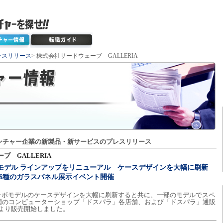
レスリリース
> 株式会社サードウェーブ GALLERIA
ンチャー企業の新製品・新サービスのプレスリリース
ブ GALLERIA
っ！モデル ラインアップをリニューアル ケースデザインを大幅に刷新
6種のガラスパネル展示イベント開催
！コラボモデルのケースデザインを大幅に刷新すると共に、一部のモデルでスペ
国のコンピューターショップ「ドスパラ」各店舗、および「ドスパラ」通販
水)より販売開始しました。