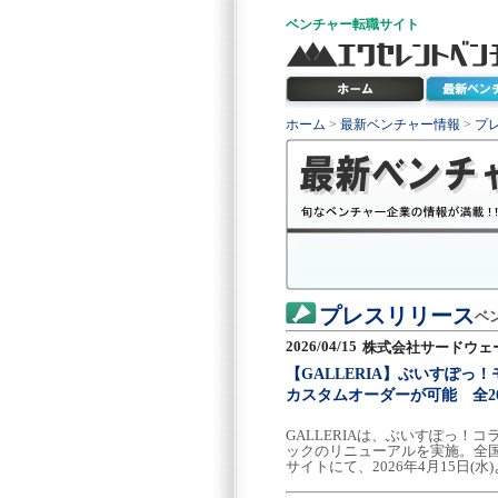
ベンチャー
転職サイト
ホーム
>
最新ベンチャー情報
>
プ
プレスリリース
ベ
2026/04/15
株式会社サードウェー
【GALLERIA】ぶいすぽ
カスタムオーダーが可能 全2
GALLERIAは、ぶいすぽっ
ックのリニューアルを実施。全
サイトにて、2026年4月15日(