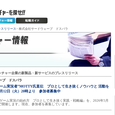
レスリリース
> 株式会社サードウェーブ ドスパラ
ンチャー企業の新製品・新サービスのプレスリリース
ーブ ドスパラ
ーム実況者”MOTTY氏直伝 プロとして生き抜くノウハウと 活動を
月12日（火）20時より 参加者募集中
るゲーム実況の始め方 プロとして生き抜く実践・戦略編』を、2026年5月
ンで開催します。現在、参加者を募集しています。