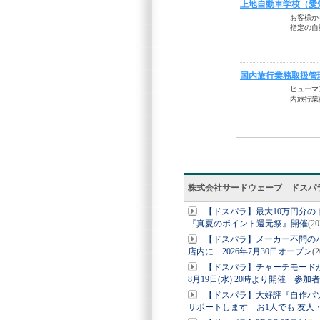
株式会社サードウェーブ ドスパ
【ドスパラ】最大10万円分
『真夏のポイント還元祭』開催
(2
【ドスパラ】メーカー不問の
店内に 2026年7月30日オープン
(
【ドスパラ】チャーチモード
8月19日(水) 20時より開催 参加
【ドスパラ】大好評『自作パ
サポートします お1人でも 友人