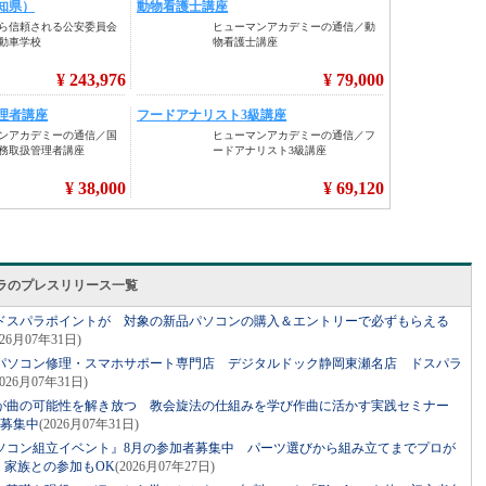
ラのプレスリリース一覧
のドスパラポイントが 対象の新品パソコンの購入＆エントリーで必ずもらえる
026月07年31日)
パソコン修理・スマホサポート専門店 デジタルドック静岡東瀬名店 ドスパラ
2026月07年31日)
が曲の可能性を解き放つ 教会旋法の仕組みを学び作曲に活かす実践セミナー
者募集中
(2026月07年31日)
ソコン組立イベント』8月の参加者募集中 パーツ選びから組み立てまでプロが
・家族との参加もOK
(2026月07年27日)