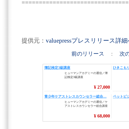
===============================
提供元：
valuepressプレスリリース詳
前のリリース
:
次