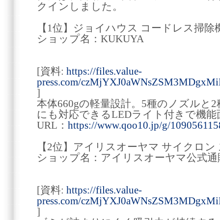
クインしました。
【1位】ジョイハウス コードレス掃除
ショップ名：KUKUYA
[資料:
https://files.value-
press.com/czMjYXJ0aWNsZSM3MDgxM
]
本体660gの軽量設計。5種のノズルと
にも対応できるLEDライト付きで機能
URL：
https://www.qoo10.jp/g/109056115
【2位】アイリスオーヤマ サイクロン
ショップ名：アイリスオーヤマ公式通
[資料:
https://files.value-
press.com/czMjYXJ0aWNsZSM3MDgxMi
]