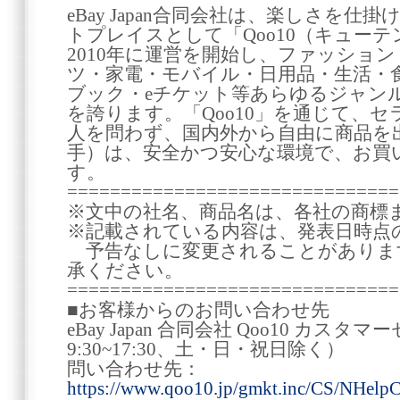
eBay Japan合同会社は、楽しさを
トプレイスとして「Qoo10（キュー
2010年に運営を開始し、ファッショ
ツ・家電・モバイル・日用品・生活・
ブック・eチケット等あらゆるジャン
を誇ります。「Qoo10」を通じて、
人を問わず、国内外から自由に商品を
手）は、安全かつ安心な環境で、お買
す。
===============================
※文中の社名、商品名は、各社の商標
※記載されている内容は、発表日時点
予告なしに変更されることがありま
承ください。
===============================
■お客様からのお問い合わせ先
eBay Japan 合同会社 Qoo10 カ
9:30~17:30、土・日・祝日除く）
問い合わせ先：
https://www.qoo10.jp/gmkt.inc/CS/NHelpC