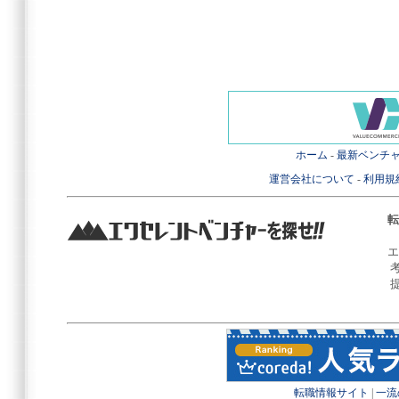
ホーム
-
最新ベンチ
運営会社について
-
利用規
転
エ
転職情報サイト
|
一流