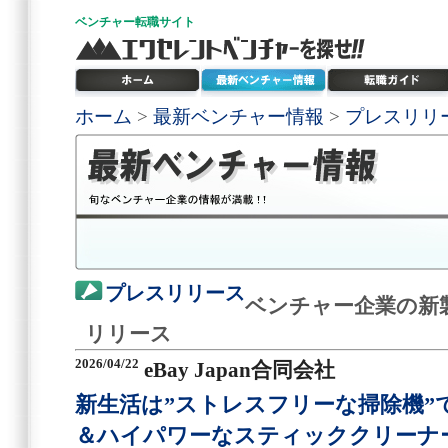
ベンチャー
転職サイト
ホーム
>
最新ベンチャー情報
>
プレスリリ
プレスリリース
ベンチャー企業の新
リリース
2026/04/22
eBay Japan合同会社
新生活は”ストレスフリーな掃除機”
＆ハイパワーなスティッククリーナ