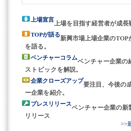
上場宣言
上場を目指す経営者が成長
TOPが語る
新興市場上場企業のTO
を語る。
ベンチャーコラム
ベンチャー企業の
ストピックを解説。
企業クローズアップ
要注目、今後の
ー企業を紹介。
プレスリリース
ベンチャー企業の新
リリース
>