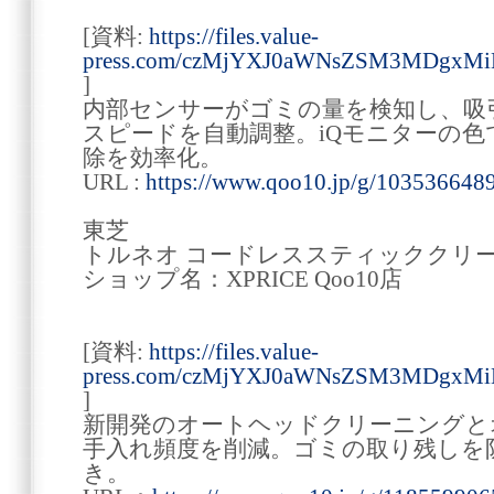
[資料:
https://files.value-
press.com/czMjYXJ0aWNsZSM3MDgxM
]
内部センサーがゴミの量を検知し、吸
スピードを自動調整。iQモニターの
除を効率化。
URL :
https://www.qoo10.jp/g/103536648
東芝
トルネオ コードレススティッククリ
ショップ名：XPRICE Qoo10店
[資料:
https://files.value-
press.com/czMjYXJ0aWNsZSM3MDgx
]
新開発のオートヘッドクリーニングと
手入れ頻度を削減。ゴミの取り残しを
き。