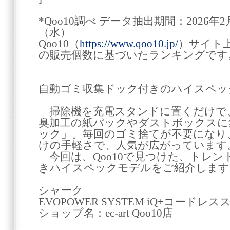
*Qoo10調べ データ抽出期間：2026年
（水）
Qoo10（
https://www.qoo10.jp/
）サイト
の販売個数に基づいたランキングです
自動ゴミ収集ドック付きのハイスペッ
掃除機を充電スタンドに置くだけで
臭加工の紙パックやダストボックスに
ック」。毎回のゴミ捨てが不要になり
けの手軽さで、人気が広がっています
今回は、Qoo10で見つけた、トレン
きハイスペックモデルをご紹介します
シャーク
EVOPOWER SYSTEM iQ+コード
ショップ名：ec-art Qoo10店