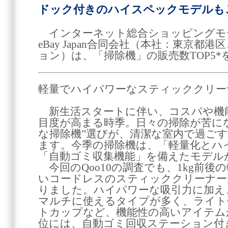
ドック付きのハイスペックモデルも
インターネット総合ショッピングモー
eBay Japan合同会社（本社：東京都
ョン）は、「掃除機」の販売数TOP5
軽量でハイパワーなスティッククリー
新生活スタートに伴い、コスパや機
目度が高まる時季。日々の掃除が苦に
な掃除機”選びが、清潔な室内で過ご
ます。今季の掃除機は、「軽量化とハ
「自動ゴミ収集機能」を備えたモデル
今回のQoo10の調査でも、1kg前後
いコードレスのスティッククリーナー
りました。ハイパワーな吸引力に加え
マルチに使えるタイプが多く、ライト
トカップなど、機能性の高いアイテム
位には、自動ゴミ回収ステーション付