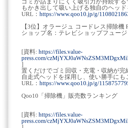
ゴミが詰まりにくく吸引力が持続する
もかき出して吸い上げる独自のヘッド
URL：
https://www.qoo10.jp/g/110802186
【3位】オラージュ コードレス掃除機 R
ショップ名：テレビショップフュージ
[資料:
https://files.value-
press.com/czMjYXJ0aWNsZSM3MDgxM
]
置くだけでゴミ回収・充電・収納が完
自走式ヘッドを採用し、使い勝手にも
URL：
https://www.qoo10.jp/g/115875779
Qoo10「掃除機」販売数ランキング
[資料:
https://files.value-
press.com/czMjYXJ0aWNsZSM3MDgx
]