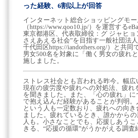
った経験、6割以上が回答
インターネット総合ショッピングモール
（https://www.qoo10.jp/）を運営する
東京都港区、代表取締役：グ ジャヒョ
さえあえる社会”を目指す一般社団法人I&
千代田区https://iandothers.org/
男女500名を対象に「働く男女の疲れ
施しました。
ストレス社会とも言われる昨今。幅広
現在の疲労度や疲れへの対処法、疲れ
を聞きました。また、「心の疲れ」に
で抱え込んだ経験があることが判明。
という人も一定数おり、疲れへの向き
ました。疲れているとき、誰かからの
人も。小さなことでも、応援しあうこ
きる、“応援の循環”がうかがえる調査