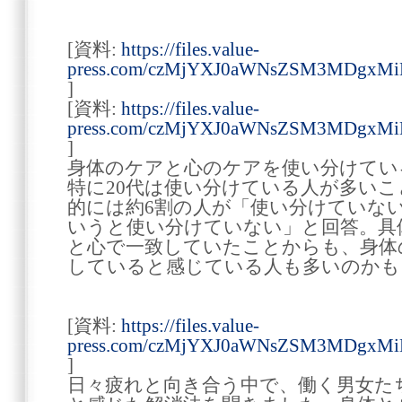
[資料:
https://files.value-
press.com/czMjYXJ0aWNsZSM3MDgxM
]
[資料:
https://files.value-
press.com/czMjYXJ0aWNsZSM3MDgxM
]
身体のケアと心のケアを使い分けてい
特に20代は使い分けている人が多い
的には約6割の人が「使い分けていな
いうと使い分けていない」と回答。具
と心で一致していたことからも、身体
していると感じている人も多いのかも
[資料:
https://files.value-
press.com/czMjYXJ0aWNsZSM3MDgxM
]
日々疲れと向き合う中で、働く男女た