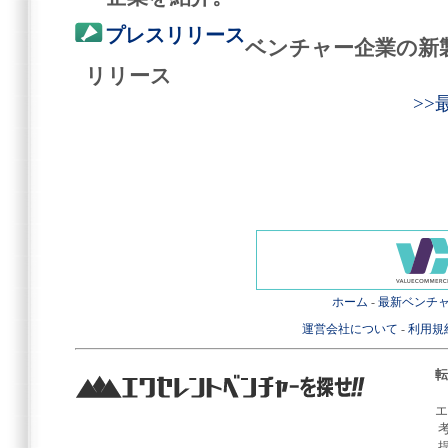
プレスリリース
ベンチャー企業の新
リリース
>
ホーム
-
最新ベンチ
運営会社について
-
利用規
転
エ