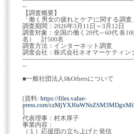
--
【調査概要】
「働く男女の疲れとケアに関する調査
調査期間：2026年3月11日～3月12日
調査対象：全国の働く20代～60代 各10
名） 計500名
調査方法：インターネット調査
調査会社：株式会社ネオマーケティン
-----------------------------------------------------
--
■一般社団法人I&Othersについて
[資料:
https://files.value-
press.com/czMjYXJ0aWNsZSM3MDgxM
]
代表理事：村木厚子
事業内容：
（１）応援団の立ち上げと発信