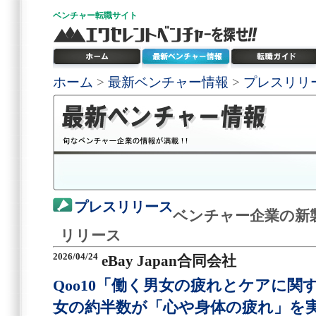
ベンチャー
転職サイト
ホーム
>
最新ベンチャー情報
>
プレスリリ
プレスリリース
ベンチャー企業の新
リリース
2026/04/24
eBay Japan合同会社
Qoo10「働く男女の疲れとケアに関
女の約半数が「心や身体の疲れ」を実