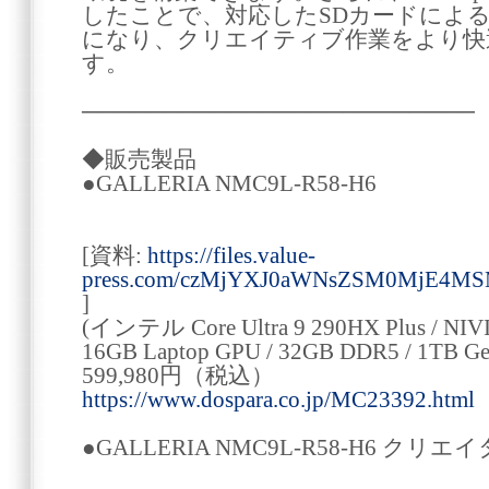
したことで、対応したSDカードによ
になり、クリエイティブ作業をより快
す。
────────────────────────
◆販売製品
●GALLERIA NMC9L-R58-H6
[資料:
https://files.value-
press.com/czMjYXJ0aWNsZSM0MjE4M
]
(インテル Core Ultra 9 290HX Plus / NIV
16GB Laptop GPU / 32GB DDR5 / 1TB 
599,980円（税込）
https://www.dospara.co.jp/MC23392.html
●GALLERIA NMC9L-R58-H6 クリ