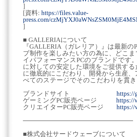
]
[資料:
https://files.value-
press.com/czMjYXJ0aWNsZSM0MjE4
]
■ GALLERIAについて
『GALLERIA（ガレリア）』は最新
ブ制作を楽しみたい方の為に、どこま
イパフォーマンスPCのブランドです
に対しての安定した環境をご提供する
に徹底的にこだわり、開発から生産、
べてのステージでそのこだわりを貫き
ブランドサイト
https://
ゲーミングPC販売ページ
https:/
クリエイターPC販売ページ
https:/
────────────────────────
■株式会社サードウェーブについて