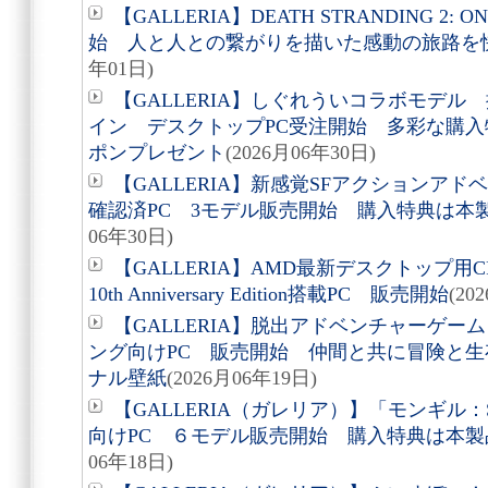
【GALLERIA】DEATH STRANDING 2: 
始 人と人との繋がりを描いた感動の旅路を
年01日)
【GALLERIA】しぐれういコラボモデ
イン デスクトップPC受注開始 多彩な購入
ポンプレゼント
(2026月06年30日)
【GALLERIA】新感覚SFアクションア
確認済PC 3モデル販売開始 購入特典は本
06年30日)
【GALLERIA】AMD最新デスクトップ用CPU A
10th Anniversary Edition搭載PC 販売開始
(20
【GALLERIA】脱出アドベンチャーゲーム「A
ング向けPC 販売開始 仲間と共に冒険と
ナル壁紙
(2026月06年19日)
【GALLERIA（ガレリア）】「モンギル：S
向けPC ６モデル販売開始 購入特典は本
06年18日)