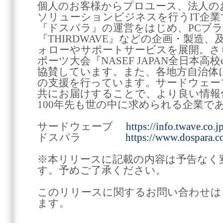
個人のお客様からプロユース、法人の
ソリューションビジネスを行うIT企
『ドスパラ』の運営をはじめ、PCブラン
『THIRDWAVE』などの企画・製造
ォローやサポートサービスを展開。さ
ポーツ大会『NASEF JAPAN全日本
協賛しています。また、各地方自治体
の支援を行っています。サードウェー
共にお届けすることで、より良い情報
100年先も世の中に求められる企業で
サードウェーブ
https://info.twave.co.jp
ドスパラ
https://www.dospara.co
※本リリースに記載の内容は予告なく
す。予めご了承ください。
このリリースに関するお問い合わせは
ます。