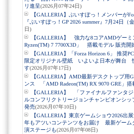
リ進呈
(2026月07年24日)
【GALLERIA】ぶいすぽっ！メンバーがForz
『ぶいすぽっ！GP 2026 summer』7月24日
日)
【GALLERIA】 強力な8コアAMDゲー
Ryzen(TM) 7 7700X3D」 搭載モデル 販売開
【GALLERIA】「Forza Horizon 6
限定オリジナル壁紙 いよいよ日本が舞台 
す
(2026月07年17日)
【GALLERIA】AMD最新デスクトップ
ンス 「AMD Radeon(TM) RX 9070 GRE」
【GALLERIA】 「ファイナルファンタジ
ルコンフリクトリージョンチャンピオンシップ202
発売
(2026月07年10日)
【GALLERIA】東京ゲームショウ2026出
年もアツいコンテンツをお届け 最新ゲーム
演ステージも
(2026月07年08日)