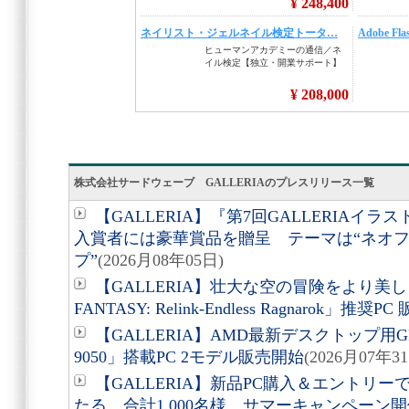
株式会社サードウェーブ GALLERIAのプレスリリース一覧
【GALLERIA】『第7回GALLERIA
入賞者には豪華賞品を贈呈 テーマは“ネオフ
プ”
(2026月08年05日)
【GALLERIA】壮大な空の冒険をより美し
FANTASY: Relink-Endless Ragnarok」推奨P
【GALLERIA】AMD最新デスクトップ用GPU 
9050」搭載PC 2モデル販売開始
(2026月07年3
【GALLERIA】新品PC購入＆エントリ
たる 合計1,000名様 サマーキャンペーン開催