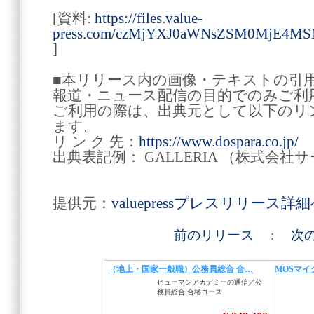
[資料:
https://files.value-
press.com/czMjYXJ0aWNsZSM0MjE4
]
■本リリース内の画像・テキストの引
報道・ニュース配信の目的でのみご利
ご利用の際は、出典元として以下のリ
ます。
リ ン ク 先：
https://www.dospara.co.jp/
出典表記例： GALLERIA （株式会
提供元：
valuepressプレスリリース詳
前のリリース
:
次