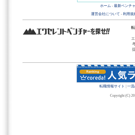
ホーム
-
最新ベンチ
運営会社について
-
利用規
転
エ
転職情報サイト
|
一流
Copyright (C) 20