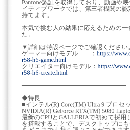
Pantone認証を取得しており、動画
イティブワークでは、第三者機関の認
持てます。
本気で挑む人の結果に応えるための一
た。
▼詳細は特設ページでご確認ください
ゲーマー向けモデル ：
https://www.
r58-h6-game.html
クリエイター向けモデル：
https://www.
r58-h6-create.html
────────────────────────
◆特長
■インテル(R) Core(TM) Ultra 9 プロセッ
NVIDIA(R) GeForce RTX(TM) 5080 La
最新のCPUとGALLERIAで初めて採用したRT
を搭載することで、デスクトップにも