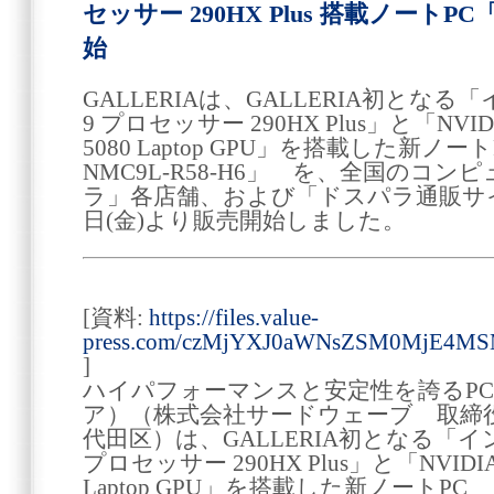
セッサー 290HX Plus 搭載ノートPC
始
GALLERIAは、GALLERIA初となる「インテル
9 プロセッサー 290HX Plus」と「NVIDIA(
5080 Laptop GPU」を搭載した新ノート
NMC9L-R58-H6」 を、全国のコ
ラ」各店舗、および「ドスパラ通販サイト
日(金)より販売開始しました。
[資料:
https://files.value-
press.com/czMjYXJ0aWNsZSM0MjE4
]
ハイパフォーマンスと安定性を誇るPC 
ア）（株式会社サードウェーブ 取締役
代田区）は、GALLERIA初となる「インテル(R)
プロセッサー 290HX Plus」と「NVIDIA(R)
Laptop GPU」を搭載した新ノートPC 「G