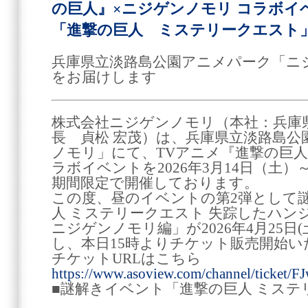
の巨人』×ニジゲンノモリ コラボイ
「進撃の巨人 ミステリークエスト
兵庫県立淡路島公園アニメパーク「ニ
をお届けします
株式会社ニジゲンノモリ（本社：兵庫
長 貞松 宏茂）は、兵庫県立淡路島
ノモリ」にて、TVアニメ『進撃の巨
ラボイベントを2026年3月14日（土）～
期間限定で開催しております。
この度、昼のイベントの第2弾として
人 ミステリークエスト 失踪したハン
ニジゲンノモリ編」が2026年4月25日
し、本日15時よりチケット販売開始い
チケットURLはこちら
https://www.asoview.com/channel/ticket
■謎解きイベント「進撃の巨人 ミス