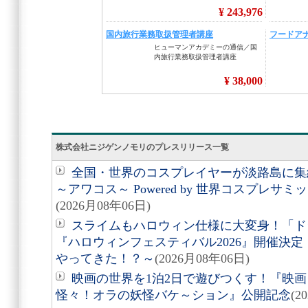
株式会社ニジゲンノモリのプレスリリース一覧
全国・世界のコスプレイヤーが淡路島に集結
～アワコス～ Powered by 世界コスプレサ
(2026月08年06日)
スライムもハロウィン仕様に大変身！「ド
『ハロウィンフェスティバル2026』開催決
やってきた！？～
(2026月08年06日)
映画の世界を1泊2日で遊びつくす！『映画
怪々！オラの妖怪バケ～ション』公開記念
(2