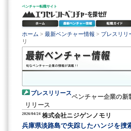
ベンチャー
転職サイト
ホーム
>
最新ベンチャー情報
>
プレスリリ
リ
プレスリリース
ベンチャー企業の新
リリース
2026/04/24
株式会社ニジゲンノモリ
兵庫県淡路島で失踪したハンジを捜