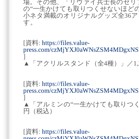
場。その他、「リヴァイ兵士長のセリ
の“一生かけても取りつくせないほど
小ネタ満載のオリジナルグッズ全36
す。
[資料:
https://files.value-
press.com/czMjYXJ0aWNsZSM4MDgx
]
▲「アクリルスタンド（全4種）」／1,
[資料:
https://files.value-
press.com/czMjYXJ0aWNsZSM4MDgxN
]
▲「アルミンの“一生かけても取りつくせ
円（税込）
[資料:
https://files.value-
press.com/czMjYXJ0aWNsZSM4MDgx