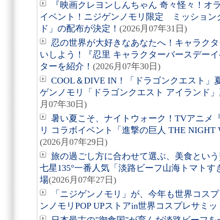
『映画クレヨンしんちゃん 奇々怪々！オ
イベント！ニジゲンノモリ限定 ミッション
ド」の配布が決定！
(2026月07年31日)
忍の世界が大好きなあなたへ！キャラクタ
いしよう！『忍里 キャラクターバースデーイ
ターを紹介！
(2026月07年30日)
COOL＆DIVE IN！「ドラゴンクエス
ゲンノモリ「ドラゴンクエスト アイランド
月07年30日)
暑い夏こそ、ナイトウォーク！TVアニメ
リ コラボイベント「進撃の巨人 THE NIGHT 
(2026月07年29日)
旅の過ごし方に合わせて選ぶ、美食という贅沢。
七星135°一番人気「淡路ビーフ山海トマト
場
(2026月07年27日)
「ニジゲンノモリ」が、今年も世界コスプ
ンノモリPOP UPストアin世界コスプレサミット