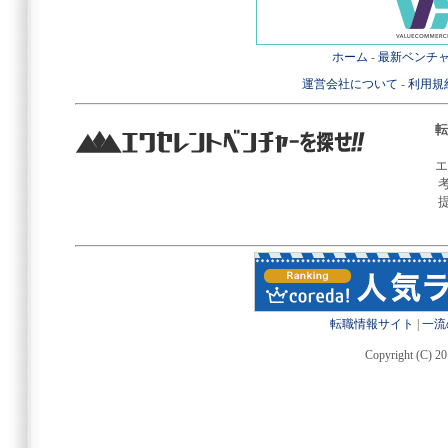
ホーム
-
最新ベンチ
運営会社について
-
利用規
転
エ
転職情報サイト
|
一流
Copyright (C) 20