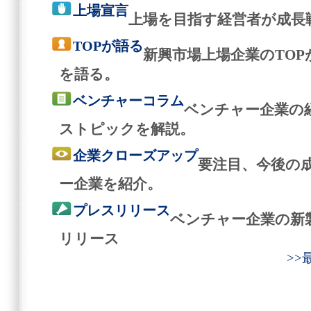
上場宣言
上場を目指す経営者が成長
TOPが語る
新興市場上場企業のTO
を語る。
ベンチャーコラム
ベンチャー企業の
ストピックを解説。
企業クローズアップ
要注目、今後の
ー企業を紹介。
プレスリリース
ベンチャー企業の新
リリース
>