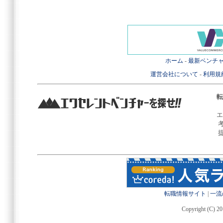
ホーム
-
最新ベンチ
運営会社について
-
利用規
転
エ
転職情報サイト
|
一流
Copyright (C) 20