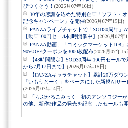
びつくそう！
(2026月07年16日)
30年の感謝を込めた特別企画「ソフト・オ
記念キャンペーン」を開催
(2026月07年15日)
FANZAライブチャットで「SOD30周年
【動画100円セール同時開催中】
(2026月07年
FANZA動画、「コミックマーケット108
90%OFFクーポンを3000枚配布
(2026月07年15
【48時間限定】SOD30周年 100円セールで
から7月17日まで】
(2026月07年15日)
【FANZAキャラチャット】累計20万ダウ
「いもうとーく」をベースにした新規AIサービス
(2026月07年14日)
「らぶかるこみっく」初のアンソロジーが
の他、新作2作品の発売を記念したセールも