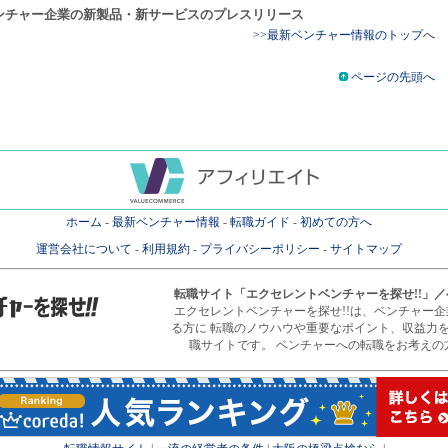
ンチャー企業の新製品・新サービスのプレスリリース
>>最新ベンチャー情報のトップへ
ページの先頭へ
ホーム
-
最新ベンチャー情報
-
転職ガイド
-
初めての方へ
運営会社について
-
利用規約
-
プライバシーポリシー
-
サイトマップ
転職サイト
「エクセレントベンチャーを探せ!!」
エクセレントベンチャーを探せ!!は、ベンチャー
る方に 転職のノウハウや重要なポイント、収益力
職サイトです。 ベンチャーへの転職をお考えの