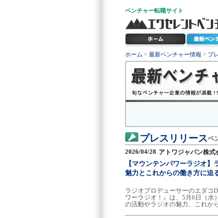
ベンチャー
転職サイト
ホーム
>
最新ベンチャー情報
>
プ
プレスリリース
ベ
2026/04/28
アトワジャパン株式
【マウンテンパワーラジオ】
魅力とこれからの働き方に迫
ラジオプロデューサーのエダコD
ワーラジオ！』は、5月6日（水
の活動やラジオの魅力、これか