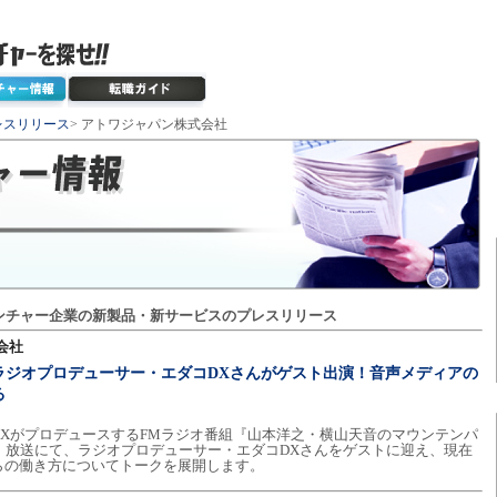
レスリリース
> アトワジャパン株式会社
ンチャー企業の新製品・新サービスのプレスリリース
会社
ラジオプロデューサー・エダコDXさんがゲスト出演！音声メディアの
る
XがプロデュースするFMラジオ番組『山本洋之・横山天音のマウンテンパ
）放送にて、ラジオプロデューサー・エダコDXさんをゲストに迎え、現在
らの働き方についてトークを展開します。