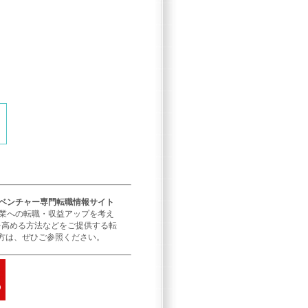
／ベンチャー専門転職情報サイト
企業への転職・収益アップを考え
を高める方法などをご提供する転
方は、ぜひご参照ください。