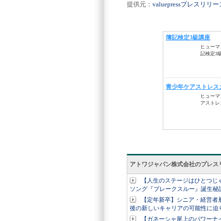
提供元：
valuepressプレスリ
アトワジャパン株式会社のプレス
【人生のステージはひとつじ
ソング『ブレークスルー』誕生秘
【定年新卒】シニア・経営者
後の新しいキャリアの可能性に迫
【ガネーシャ尾上のパワーナ