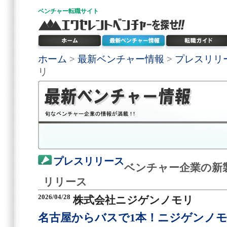
ベンチャー
転職サイト
ホーム
>
最新ベンチャー情報
>
プレスリリ
リ
プレスリリース
ベンチャー企業の新
リリース
2026/04/28
株式会社ニジゲンノモリ
名古屋からバスで1本！ニジゲンノモリ