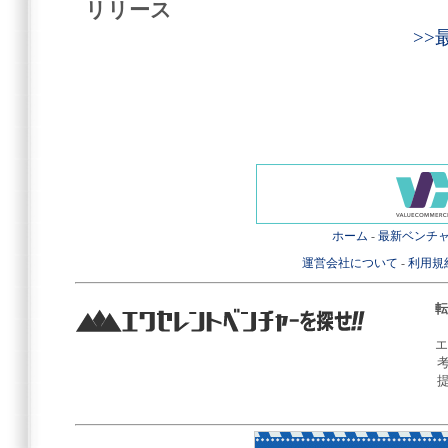
リリース
>
ホーム
-
最新ベンチ
運営会社について
-
利用規
転
エ