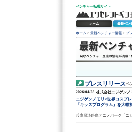
ベンチャー
転職サイト
ホーム
>
最新ベンチャー情報
>
プ
プレスリリース
ベ
2026/04/28
株式会社ニジゲンノ
ニジゲンノモリ×世界コスプレ
「キッズプログラム」を大幅
兵庫県淡路島アニメパーク「ニ