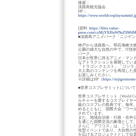
後援：
淡路島観光協会
HP：
https://www.worldcosplaysummit.j
[資料:
https://files.value-
press.com/czMjYXJ0aWNsZSM
■淡路島アニメパーク「ニジゲ
神戸から淡路島へ、明石海峡大
公園の雄大な自然の中で、IT技
パーク。
日本が世界に誇るアニメ・マン
なアトラクションを展開してい
「ドラゴン クエスト」「ゴジラ
大人気のコンテンツを再現した
お楽しみください。
※詳細はHP（
https://nijigennom
■世界コスプレサミットについて
世界コスプレサミット（World C
ルチャーを愛するコスプレイヤ
級のコスプレの祭典です。毎年
めるとともに、国際大会「ワー
されています。
また、地域自治体・行政・在外
を通じた国際交流の象徴として
さらに「アワコス」は、こうし
化型イベントであり、大自然の
を広げるプロジェクトとして位