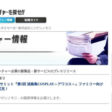
レスリリース
> 株式会社ニジゲンノモリ
ンチャー企業の新製品・新サービスのプレスリリース
モリ
サミット『第3回 淡路島COSPLAY～アワコス～』ファミリー向け
拡充！
ジゲンノモリ」の最新情報をお届けします。