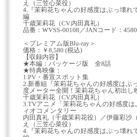
え（三笠心菜役）
4.『茉莉花ちゃんの好感度はぶっ壊れ
編
千歳茉莉花（CV.内田真礼）
品番：WVSS-00108／JANコード：45800
＜プレミアム版Blu-ray＞
価格：￥8,580 (税込)
【収録内容】
★本編：パッケージ版 全8話
★特典映像：
1.PV・番宣スポット集
2.新番組『茉莉花ちゃんの好感度はぶ
度メーター全開！茉莉花ちゃん初出し
千歳茉莉花（CV.内田真礼）
3.TVアニメ「茉莉花ちゃんの好感度
ィオコメンタリー
内田真礼（千歳茉莉花役）／伊藤彩沙
え（三笠心菜役）
4.『茉莉花ちゃんの好感度はぶっ壊れ