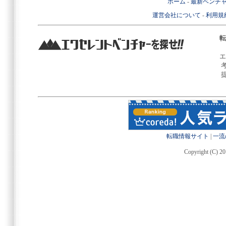
ホーム
-
最新ベンチ
運営会社について
-
利用規
転
エ
転職情報サイト
|
一流
Copyright (C) 20