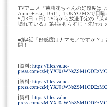
TVアニメ『茉莉花ちゃんの好感度は
AnimeFesta、BS11、TOKYO M
5月3日（日）25時から放送予定の『
壊れている』第4話あらすじ・先行カ
■第4話「好感度はナマモノですか？
開！
[資料:
https://files.value-
press.com/czMjYXJ0aWNsZSM1ODEzM
]
[資料:
https://files.value-
press.com/czMjYXJ0aWNsZSM1ODEzM
]
[資料:
https://files.value-
press.com/czMjYXJ0aWNsZSM1ODEzM