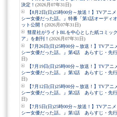
決定！
(2026月07年31日)
【8月2日(日)25時00分～放送！】TVア
シー女優だった話。』特番「第1話オーディ
ット公開！
(2026月07年31日)
彗星社がライトBLを中心とした紙コミッ
ア」を創刊！
(2026月07年31日)
【7月26日(日)25時00分～放送！】TV
シー女優だった話。』第4話 あらすじ・先
日)
【7月19日(日)25時00分～放送！】TV
シー女優だった話。』第3話 あらすじ・先
日)
【7月12日(日)25時00分～放送！】TV
シー女優だった話。』第2話 あらすじ・先
日)
【7月5日(日)25時00分～放送！】TVア
シー女優だった話。』第1話 あらすじ・先