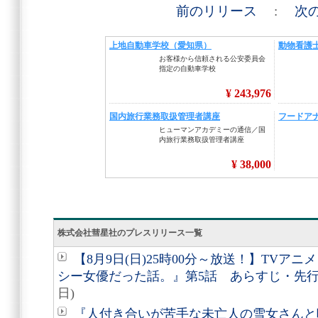
前のリリース
:
次
株式会社彗星社のプレスリリース一覧
【8月9日(日)25時00分～放送！】TVア
シー女優だった話。』第5話 あらすじ・先
日)
『人付き合いが苦手な未亡人の雪女さんと呪