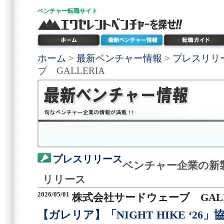
ベンチャー
転職サイト
ホーム
>
最新ベンチャー情報
>
プレスリリ
ブ GALLERIA
プレスリリース
ベンチャー企業の新
リリース
2026/05/01
株式会社サードウェーブ GALL
【ガレリア】「NIGHT HIKE ‘2