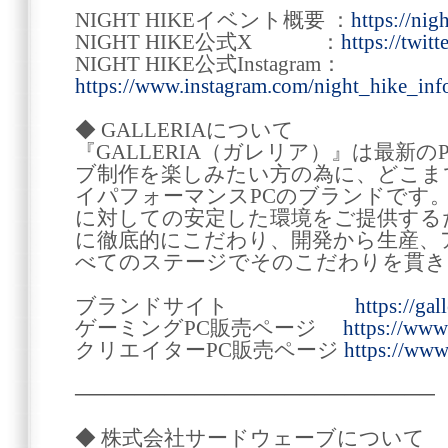
NIGHT HIKEイベント概要 ：
https://nig
NIGHT HIKE公式X ：
https://twit
NIGHT HIKE公式Instagram：
https://www.instagram.com/night_hike_inf
◆ GALLERIAについて
『GALLERIA（ガレリア）』は最新
ブ制作を楽しみたい方の為に、どこま
イパフォーマンスPCのブランドです
に対しての安定した環境をご提供する
に徹底的にこだわり、開発から生産、
べてのステージでそのこだわりを貫き
ブランドサイト
https://gall
ゲーミングPC販売ページ
https://www
クリエイターPC販売ページ
https://www.
────────────────────────
◆ 株式会社サードウェーブについて