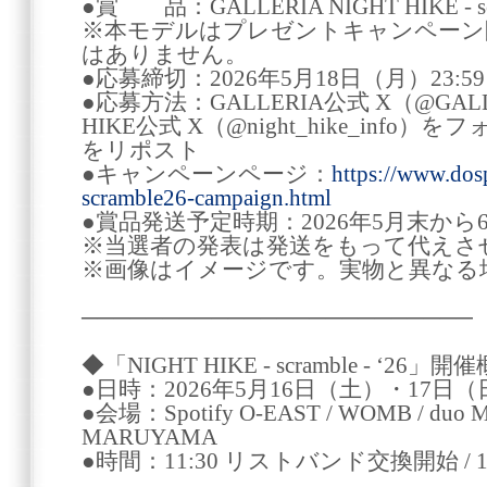
●賞 品：GALLERIA NIGHT HIKE - scra
※本モデルはプレゼントキャンペーン
はありません。
●応募締切：2026年5月18日（月）23:59
●応募方法：GALLERIA公式 X（@GALL
HIKE公式 X（@night_hike_inf
をリポスト
●キャンペーンページ：
https://www.dosp
scramble26-campaign.html
●賞品発送予定時期：2026年5月末から
※当選者の発表は発送をもって代えさ
※画像はイメージです。実物と異なる
────────────────────────
◆「NIGHT HIKE - scramble - ‘26」開
●日時：2026年5月16日（土）・17日（
●会場：Spotify O-EAST / WOMB / duo Music
MARUYAMA
●時間：11:30 リストバンド交換開始 / 12: