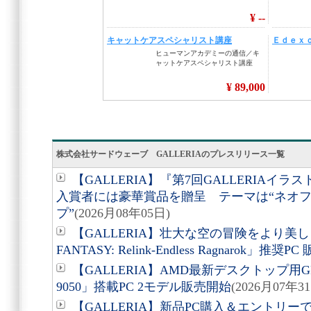
株式会社サードウェーブ GALLERIAのプレスリリース一覧
【GALLERIA】『第7回GALLERIA
入賞者には豪華賞品を贈呈 テーマは“ネオフ
プ”
(2026月08年05日)
【GALLERIA】壮大な空の冒険をより美し
FANTASY: Relink-Endless Ragnarok」推奨P
【GALLERIA】AMD最新デスクトップ用GPU 
9050」搭載PC 2モデル販売開始
(2026月07年3
【GALLERIA】新品PC購入＆エントリ