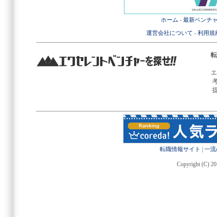
ホーム
-
最新ベンチ
運営会社について
-
利用規
転
エ
転職情報サイト
|
一流
Copyright (C) 20