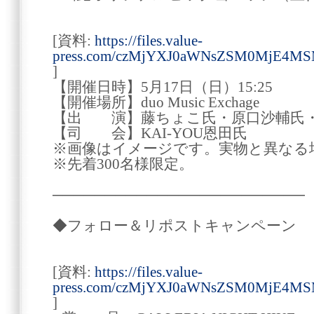
[資料:
https://files.value-
press.com/czMjYXJ0aWNsZSM0MjE4MS
]
【開催日時】5月17日（日）15:25
【開催場所】duo Music Exchage
【出 演】藤ちょこ氏・原口沙輔氏
【司 会】KAI-YOU恩田氏
※画像はイメージです。実物と異なる
※先着300名様限定。
────────────────────────
◆フォロー＆リポストキャンペーン
[資料:
https://files.value-
press.com/czMjYXJ0aWNsZSM0MjE4MS
]