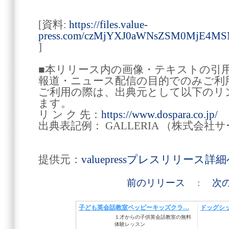
[資料:
https://files.value-
press.com/czMjYXJ0aWNsZSM0MjE4
]
■本リリース内の画像・テキストの引
報道・ニュース配信の目的でのみご利
ご利用の際は、出典元として以下のリ
ます。
リ ン ク 先：
https://www.dospara.co.jp/
出典表記例： GALLERIA （株式会
提供元：
valuepressプレスリリース詳
前のリリース
:
次