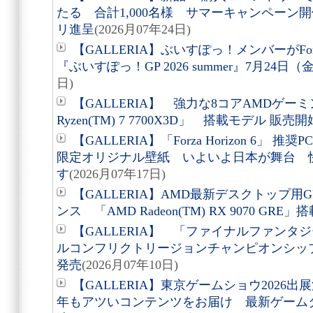
たる 合計1,000名様 サマーキャンペーン開催
リ進呈
(2026月07年24日)
【GALLERIA】ぶいすぽっ！メンバーがForz
『ぶいすぽっ！GP 2026 summer』7月24日
日)
【GALLERIA】 強力な8コアAMDゲー
Ryzen(TM) 7 7700X3D」 搭載モデル 販売開
【GALLERIA】「Forza Horizon 6
限定オリジナル壁紙 いよいよ日本が舞台 
す
(2026月07年17日)
【GALLERIA】AMD最新デスクトップ
ンス 「AMD Radeon(TM) RX 9070 GRE」
【GALLERIA】 「ファイナルファンタジ
ルコンフリクトリージョンチャンピオンシップ202
発売
(2026月07年10日)
【GALLERIA】東京ゲームショウ2026出
年もアツいコンテンツをお届け 最新ゲーム