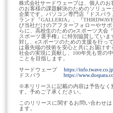
株式会社サードウェーブは、個人のお
のお客様の課題解決のためのソリュー
企業です。パソコン専門店『ドスパラ
ランド『GALLERIA』、『THIRDW
び当社だけのアフターフォローやサポ
らに、高校生のためのeスポーツ大会『NA
スポーツ選手権』に特別協賛していま
対し、eスポーツのための支援を行っ
は最先端の技術を安心と共にお届けす
社会の実現に貢献し、100年先も世の
ことを目指します。
サードウェーブ
https://info.twave.co.jp
ドスパラ
https://www.dospara.co
※本リリースに記載の内容は予告なく
す。予めご了承ください。
このリリースに関するお問い合わせは
ます。