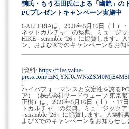
輔氏・もう石田氏による「幽艶」の
PCプレゼントキャンペーン実施中
GALLERIAは、2026年5月16日（土
ネットカルチャーの祭典、ミュージック
HIKE - scramble ‘26」に協賛
ン、およびXでのキャンペーンをお知
[資料:
https://files.value-
press.com/czMjYXJ0aWNsZSM0MjE4M
]
ハイパフォーマンスと安定性を誇るPC 
ア）（株式会社サードウェーブ 東京都
正樹）は、2026年5月16日（土）・1
トカルチャーの祭典、ミュージックアート
- scramble ‘26」に協賛します。
よびXでのキャンペーンをお知らせし