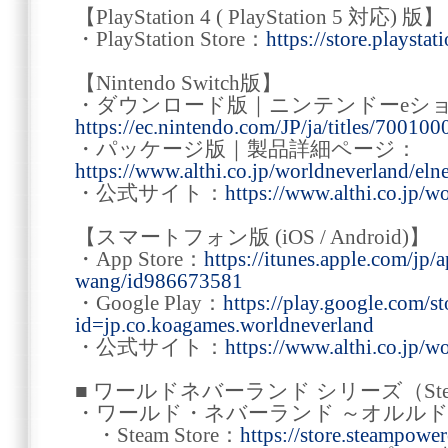
【PlayStation 4 ( PlayStation 5 対応) 版】
・PlayStation Store：
https://store.playst
【Nintendo Switch版】
・ダウンロード版｜ニンテンドーeシ
https://ec.nintendo.com/JP/ja/titles/7001
・パッケージ版｜製品詳細ページ：
https://www.althi.co.jp/worldneverland/el
・公式サイト：
https://www.althi.co.jp/w
【スマートフォン版 (iOS / Android)】
・App Store：
https://itunes.apple.com/jp
wang/id986673581
・Google Play：
https://play.google.com/st
id=jp.co.koagames.worldneverland
・公式サイト：
https://www.althi.co.jp/w
■ ワールドネバーランド シリーズ（Ste
・ワールド・ネバーランド ～オルル
・Steam Store：
https://store.steampow