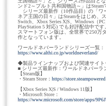
王国物語～」と、シリーズ2作品目と
ンド2～プルト共和国物語～」はStea
シリーズ最新作（10作品目）の「ワ
ネア王国の日々」はSteamをはじめ、スマ
Switch、Xbox Series X|S、Windows（PC）
PlayStation 5 対応) でも好評配
スマートフォン版は、全世界で250万
作となっています。
ワールドネバーランドシリーズ一覧：
https://www.althi.co.jp/worldneverland/
◆製品ラインナップおよび関連サイト
■ シリーズ最新作：ワールドネバーラ
【Steam版】
・Steam Store：
https://store.steampower
【Xbox Series X|S / Windows 11版】
・Microsoft Store：
https://www.microsoft.com/store/apps/9