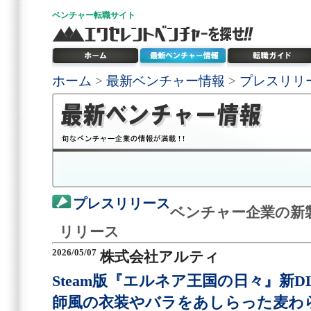
ベンチャー
転職サイト
ホーム
>
最新ベンチャー情報
>
プレスリリ
プレスリリース
ベンチャー企業の新
リリース
2026/05/07
株式会社アルティ
Steam版『エルネア王国の日々』新
師風の衣装やバラをあしらった麦わ