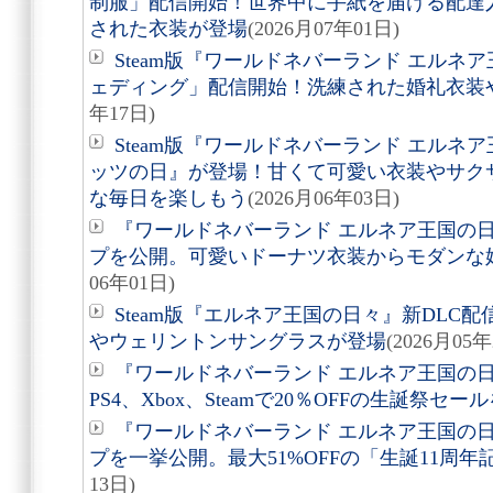
制服」配信開始！世界中に手紙を届ける配達
された衣装が登場
(2026月07年01日)
Steam版『ワールドネバーランド エルネ
ェディング」配信開始！洗練された婚礼衣装
年17日)
Steam版『ワールドネバーランド エルネ
ッツの日』が登場！甘くて可愛い衣装やサク
な毎日を楽しもう
(2026月06年03日)
『ワールドネバーランド エルネア王国の日
プを公開。可愛いドーナツ衣装からモダンな
06年01日)
Steam版『エルネア王国の日々』新DLC
やウェリントンサングラスが登場
(2026月05年
『ワールドネバーランド エルネア王国の日
PS4、Xbox、Steamで20％OFFの生誕祭セー
『ワールドネバーランド エルネア王国の日
プを一挙公開。最大51%OFFの「生誕11周
13日)