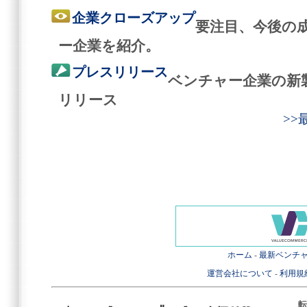
企業クローズアップ
要注目、今後の
ー企業を紹介。
プレスリリース
ベンチャー企業の新
リリース
>
ホーム
-
最新ベンチ
運営会社について
-
利用規
転