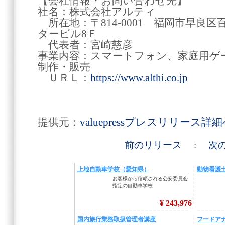
【会社情報・お問い合わせ先】
社名：株式会社アルティ
所在地：〒814-0001 福岡市早良区百道
タービル8Ｆ
代表者：宮崎慈彦
事業内容：スマートフォン、家庭用ゲ
制作・販売
ＵＲＬ：
https://www.althi.co.jp
提供元：
valuepressプレスリリース詳
前のリリース
:
次