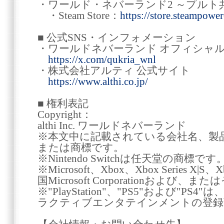
・ワールド・ネバーランド2 ～プルト
・Steam Store：
https://store.steampow
■ 公式SNS・インフォメーション
・ワールドネバーランド オフィシャル X（
https://x.com/qukria_wnl
・株式会社アルティ 公式サイト
https://www.althi.co.jp/
■ 権利表記
Copyright：
althi Inc. ワールドネバーランド
※本文中に記載されている会社名、製
または商標です。
※Nintendo Switchは任天堂の商標です
※Microsoft、Xbox、Xbox Series X|S
国Microsoft Corporationおよ
※"PlayStation"、"PS5"および"P
ラクティブエンタテインメントの登録