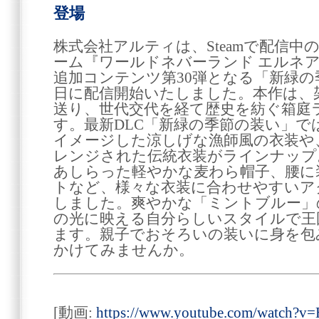
登場
株式会社アルティは、Steamで配信
ーム『ワールドネバーランド エルネ
追加コンテンツ第30弾となる「新緑の季
日に配信開始いたしました。本作は、
送り、世代交代を経て歴史を紡ぐ箱庭
す。最新DLC「新緑の季節の装い」で
イメージした涼しげな漁師風の衣装や
レンジされた伝統衣装がラインナップ
あしらった軽やかな麦わら帽子、腰に
トなど、様々な衣装に合わせやすいア
しました。爽やかな「ミントブルー」
の光に映える自分らしいスタイルで王
ます。親子でおそろいの装いに身を包
かけてみませんか。
[動画:
https://www.youtube.com/watch?