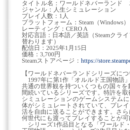
タイトル名：ワールドネバーランド 
ジャンル：人生シミュレーション
プレイ人数：1人
プラットフォーム：Steam（Windows）
レーティング：CERO A
対応言語：日本語／英語（Steamクラ
替わります）
配信日：2025年1月15日
価格：3,700円
Steamストアページ：
https://store.stea
【ワールドネバーランドシリーズにつ
1997年に第1作「オルルド王国物語
共通の世界観を持ついくつもの国々を
間続いているシリーズです。特許を取
シミュレーションのゲームシステムに
体がシミュレートされていて、プレイ
活を自由に送ることができます。さら
何世代にも渡ってプレイすることが可
シリーズ1作品目となる「ワールド