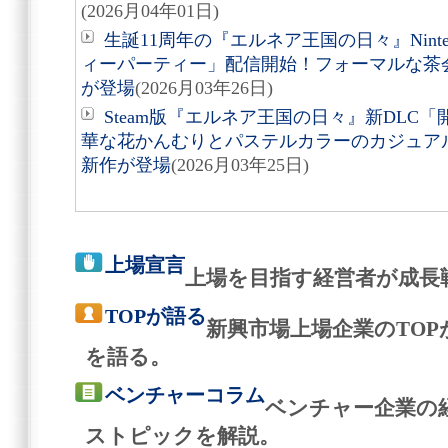
(2026月04年01日)
生誕11周年の『エルネア王国の日々』Nintend
ィーパーティー」配信開始！フォーマルな茶
が登場
(2026月03年26日)
Steam版『エルネア王国の日々』新DLC
華な花かんむりとパステルカラーのカジュア
新作が登場
(2026月03年25日)
上場宣言
上場を目指す経営者が成長
TOPが語る
新興市場上場企業のTO
を語る。
ベンチャーコラム
ベンチャー企業の
ストピックを解説。