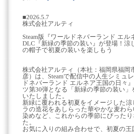
■2026.5.7
株式会社アルティ
Steam版『ワールドネバーランド エ
DLC『新緑の季節の装い』が登場！涼
の帽子で初夏の装いを楽しもう
株式会社アルティ（本社：福岡県福岡
彦）は、Steamで配信中の人生シミ
ドネバーランド エルネア王国の日々
ツ第30弾となる「新緑の季節の装い」を
いたしました。
新緑に覆われる初夏をイメージした涼
ラの造花をあしらった華やかな麦わら
染めなど、これからの季節にぴったり
た。
お気に入りの組み合わせで、初夏の王