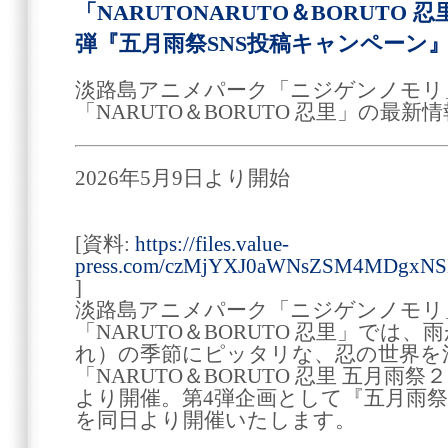
「NARUTONARUTO＆BORUTO 
弾『五月雨祭SNS投稿キャンペーン
淡路島アニメパーク「ニジゲンノモリ
「NARUTO＆BORUTO 忍里」の最
2026年5月9日より開始
[資料:
https://files.value-
press.com/czMjYXJ0aWNsZSM4MDgxN
]
淡路島アニメパーク「ニジゲンノモリ
「NARUTO＆BORUTO 忍里」では
れ）の季節にピッタリな、忍の世界を
「NARUTO＆BORUTO 忍里 五月雨
より開催。第4弾企画として『五月雨祭
を同日より開催いたします。