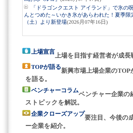
「ドラゴンクエスト アイランド」で氷の
んとつめた～いかき氷があらわれた！夏季限定
（土）より新登場
(2026月07年16日)
上場宣言
上場を目指す経営者が成長
TOPが語る
新興市場上場企業のTO
を語る。
ベンチャーコラム
ベンチャー企業の
ストピックを解説。
企業クローズアップ
要注目、今後の
ー企業を紹介。