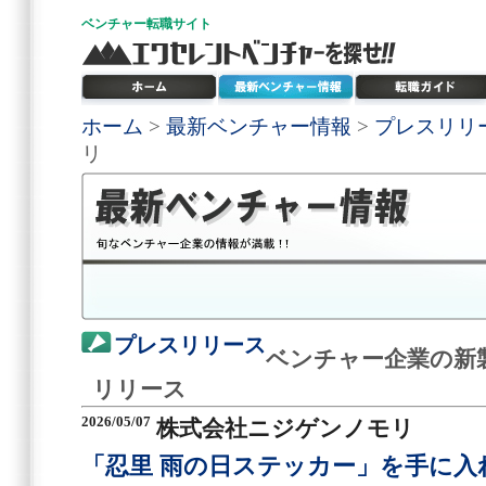
ベンチャー
転職サイト
ホーム
>
最新ベンチャー情報
>
プレスリリ
リ
プレスリリース
ベンチャー企業の新
リリース
2026/05/07
株式会社ニジゲンノモリ
「忍里 雨の日ステッカー」を手に入