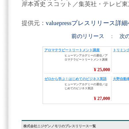
岸本斉史 スコット／集英社・テレビ
提供元：
valuepressプレスリリース詳
前のリリース
:
次
株式会社ニジゲンノモリのプレスリリース一覧