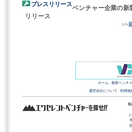
プレスリリース
ベンチャー企業の新
リリース
>
ホーム
-
最新ベンチ
運営会社について
-
利用規
転
エ