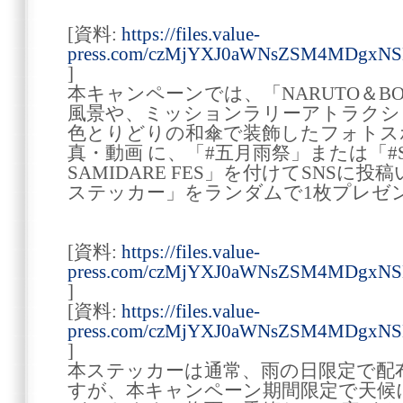
[資料:
https://files.value-
press.com/czMjYXJ0aWNsZSM4MDgxNS
]
本キャンペーンでは、「NARUTO＆BO
風景や、ミッションラリーアトラクシ
色とりどりの和傘で装飾したフォトス
真・動画 に、「#五月雨祭」または「#SHI
SAMIDARE FES」を付けてSNS
ステッカー」をランダムで1枚プレゼ
[資料:
https://files.value-
press.com/czMjYXJ0aWNsZSM4MDgxN
]
[資料:
https://files.value-
press.com/czMjYXJ0aWNsZSM4MDgxN
]
本ステッカーは通常、雨の日限定で配
すが、本キャンペーン期間限定で天候