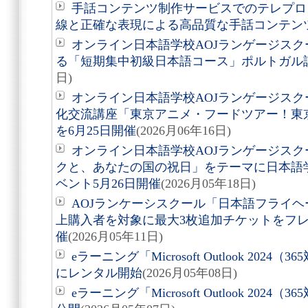
手話コンテンツ制作サービスでのテレプロ
線と正確な表現による高品質な手話コンテン
オンライン日本語学校AOJランゲージスク
る「短期集中初級日本語コース」ポルトガル
日)
オンライン日本語学校AOJランゲージス
化交流講座「東京アニメ・フードツアー！東
を6月25日開催
(2026月06年16日)
オンライン日本語学校AOJランゲージス
クと、あなたの国の祝日」をテーマに日本語
ベント5月26日開催
(2026月05年18日)
AOJランケーシスクール「日本語フライヘ
上購入者を対象に最大3枚追加チケットをフ
催
(2026月05年11日)
eラーニング「Microsoft Outlook 20
にレンタル開始
(2026月05年08日)
eラーニング「Microsoft Outlook 202