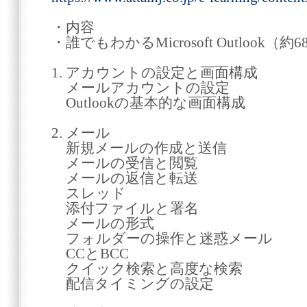
・内容
・誰でもわかるMicrosoft Outlook（約
1. アカウントの設定と画面構成
メールアカウントの設定
Outlookの基本的な画面構成
2. メール
新規メールの作成と送信
メールの受信と閲覧
メールの返信と転送
スレッド
添付ファイルと署名
メールの形式
フォルダーの操作と迷惑メール
CCとBCC
クイック検索と高度な検索
配信タイミングの設定