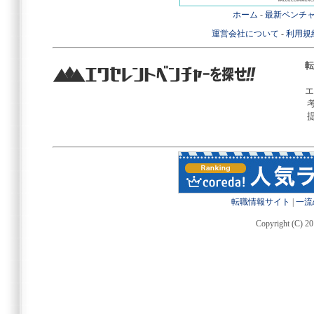
ホーム
-
最新ベンチ
運営会社について
-
利用規
転
エ
転職情報サイト
|
一流
Copyright (C) 20