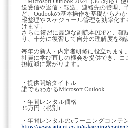
「Microsoft Outlook 2024（3
送受信や返信・転送、連絡先の管理、
ど、Outlookの基本操作を基礎から
報整理やスケジュール管理を効率化す
けます。
さらに復習に最適な副読本PDFと、確
り、十分に復習して自分の理解度を確
毎年の新人・内定者研修に役立ちます
社員に学び直しの機会を提供でき、コ
担軽減に繋がります。
・提供開始タイトル
誰でもわかるMicrosoft Outlook
・年間レンタル価格
35万円（税別）
・年間レンタルのeラーニングコンテ
https://www.attainj.co.jp/e-learning/contents