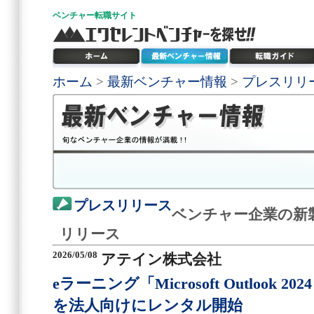
ベンチャー
転職サイト
ホーム
>
最新ベンチャー情報
>
プレスリリ
プレスリリース
ベンチャー企業の新
リリース
2026/05/08
アテイン株式会社
eラーニング「Microsoft Outlook 
を法人向けにレンタル開始