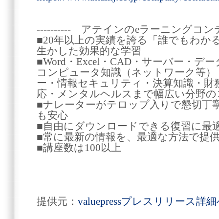
---------- アテインのeラーニングコンテン
■20年以上の実績を誇る「誰でもわか
生かした効果的な学習
■Word・Excel・CAD・サーバー
コンピュータ知識（ネットワーク等）
ー・情報セキュリティ・決算知識・財
応・メンタルヘルスまで幅広い分野の
■ナレーターがテロップ入りで懇切丁
も安心
■自由にダウンロードできる復習に最
■常に最新の情報を、最適な方法で提
■講座数は100以上
提供元：
valuepressプレスリリース詳