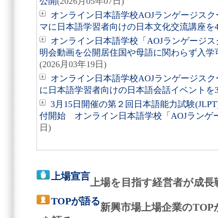
公開
(2026月05年07日)
オンライン日本語学校AOJランゲージス
マに日本語学習者向けの日本文化交流講座を4
オンライン日本語学校「AOJランゲージス
明会動画を公開居住国や母語に関わらず入学
(2026月03年19日)
オンライン日本語学校AOJランゲージス
に日本語学習者向けの日本語会話イベントを3
3月15日開催の第２回日本語能力試験(JL
付開始 オンライン日本語学校「AOJランゲ
日)
上場宣言
上場を目指す経営者が成長
TOPが語る
新興市場上場企業のTO