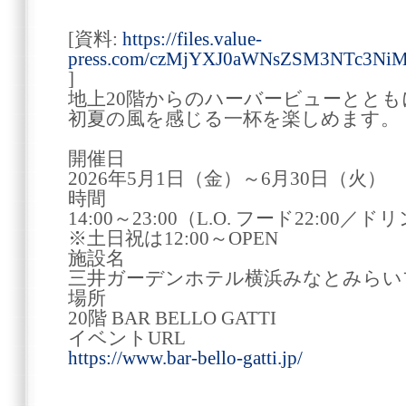
[資料:
https://files.value-
press.com/czMjYXJ0aWNsZSM3NTc3Ni
]
地上20階からのハーバービューととも
初夏の風を感じる一杯を楽しめます。
開催日
2026年5月1日（金）～6月30日（火）
時間
14:00～23:00（L.O. フード22:00／ド
※土日祝は12:00～OPEN
施設名
三井ガーデンホテル横浜みなとみらい
場所
20階 BAR BELLO GATTI
イベントURL
https://www.bar-bello-gatti.jp/