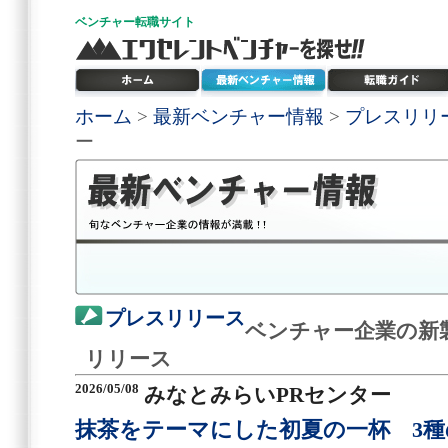
ベンチャー
転職サイト
ホーム
>
最新ベンチャー情報
>
プレスリリ
ー
プレスリリース
ベンチャー企業の新
リリース
2026/05/08
みなとみらいPRセンター
抹茶をテーマにした初夏の一杯 3