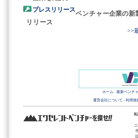
プレスリリース
ベンチャー企業の新
リリース
>
ホーム
-
最新ベンチ
運営会社について
-
利用規
転
エ