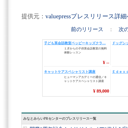
提供元：
valuepressプレスリリース詳
前のリリース
:
次
みなとみらいPRセンターのプレスリリース一覧