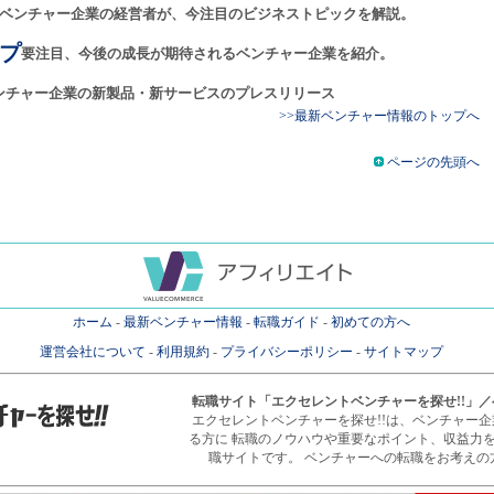
ベンチャー企業の経営者が、今注目のビジネストピックを解説。
プ
要注目、今後の成長が期待されるベンチャー企業を紹介。
ンチャー企業の新製品・新サービスのプレスリリース
>>最新ベンチャー情報のトップへ
ページの先頭へ
ホーム
-
最新ベンチャー情報
-
転職ガイド
-
初めての方へ
運営会社について
-
利用規約
-
プライバシーポリシー
-
サイトマップ
転職サイト
「エクセレントベンチャーを探せ!!」
エクセレントベンチャーを探せ!!は、ベンチャー
る方に 転職のノウハウや重要なポイント、収益力
職サイトです。 ベンチャーへの転職をお考えの