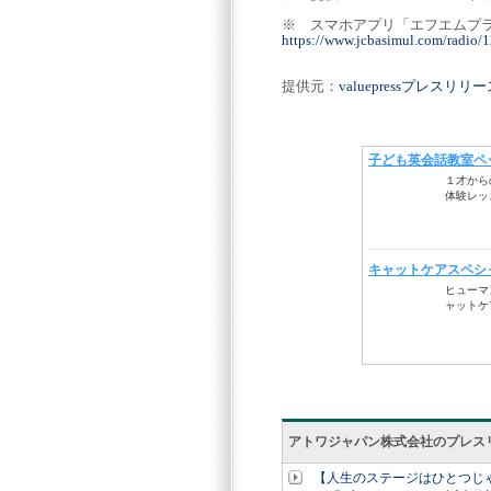
※ スマホアプリ「エフ
https://www.jcbasimul.com/radio/
提供元：
valuepressプレスリ
アトワジャパン株式会社のプレス
【人生のステージはひとつじ