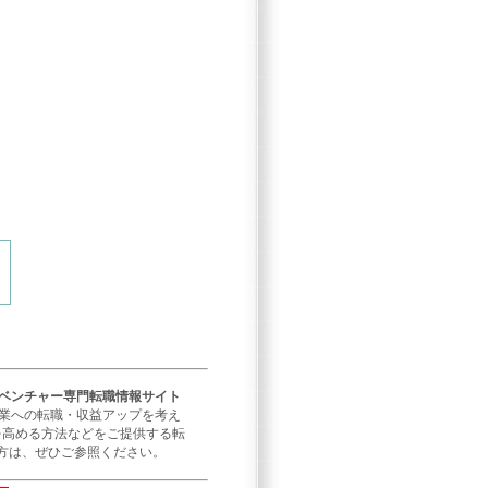
／ベンチャー専門転職情報サイト
企業への転職・収益アップを考え
を高める方法などをご提供する転
方は、ぜひご参照ください。