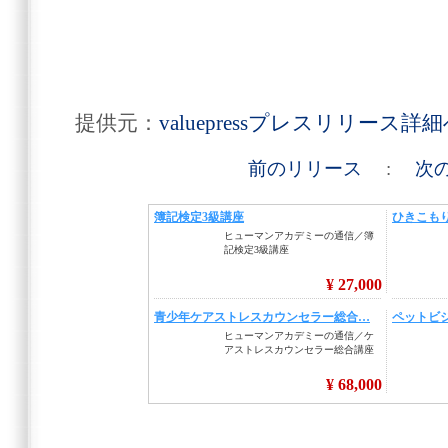
提供元：
valuepressプレスリリース詳
前のリリース
:
次