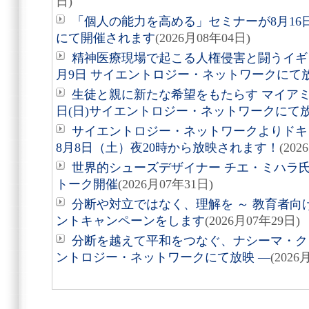
日)
「個人の能力を高める」セミナーが8月1
にて開催されます
(2026月08年04日)
精神医療現場で起こる人権侵害と闘うイギ
月9日 サイエントロジー・ネットワークにて
生徒と親に新たな希望をもたらす マイアミ
日(日)サイエントロジー・ネットワークにて
サイエントロジー・ネットワークよりドキュ
8月8日（土）夜20時から放映されます！
(202
世界的シューズデザイナー チエ・ミハラ氏
トーク開催
(2026月07年31日)
分断や対立ではなく、理解を ～ 教育者向
ントキャンペーンをします
(2026月07年29日)
分断を越えて平和をつなぐ、ナシーマ・クレ
ントロジー・ネットワークにて放映 ―
(2026