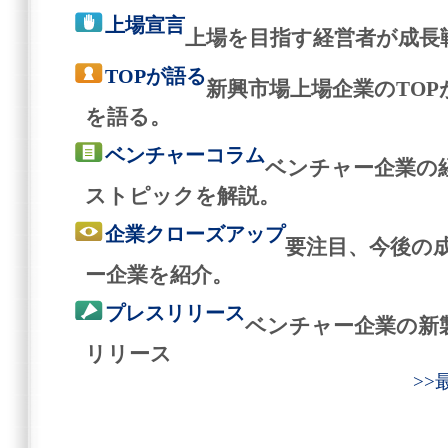
上場宣言
上場を目指す経営者が成長
TOPが語る
新興市場上場企業のTO
を語る。
ベンチャーコラム
ベンチャー企業の
ストピックを解説。
企業クローズアップ
要注目、今後の
ー企業を紹介。
プレスリリース
ベンチャー企業の新
リリース
>