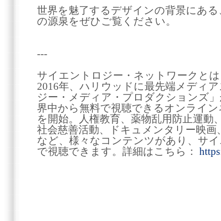
世界を魅了するデザインの背景にある
の源泉をぜひご覧ください。
---
サイエントロジー・ネットワークとは
2016年、ハリウッドに最先端メディ
ジー・メディア・プロダクションズ」が
界中から無料で視聴できるオンライン
を開始。人権教育、薬物乱用防止運動
社会慈善活動、ドキュメンタリー映画、
など、様々なコンテンツがあり、サイ
で視聴できます。詳細はこちら：
https