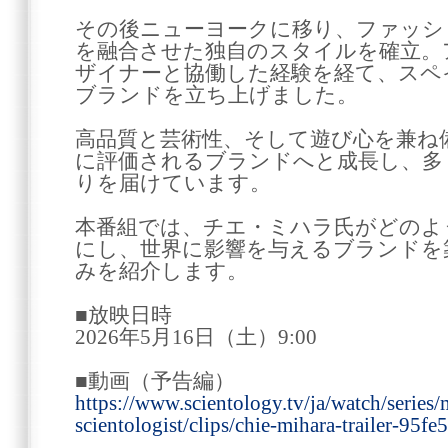
その後ニューヨークに移り、ファッシ
を融合させた独自のスタイルを確立。
ザイナーと協働した経験を経て、スペ
ブランドを立ち上げました。
高品質と芸術性、そして遊び心を兼ね
に評価されるブランドへと成長し、多
りを届けています。
本番組では、チエ・ミハラ氏がどのよ
にし、世界に影響を与えるブランドを
みを紹介します。
■放映日時
2026年5月16日（土）9:00
■動画（予告編）
https://www.scientology.tv/ja/watch/series/
scientologist/clips/chie-mihara-trailer-95fe