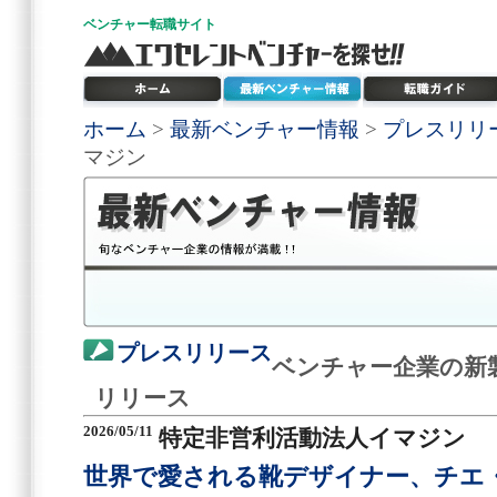
ベンチャー
転職サイト
ホーム
>
最新ベンチャー情報
>
プレスリリ
マジン
プレスリリース
ベンチャー企業の新
リリース
2026/05/11
特定非営利活動法人イマジン
世界で愛される靴デザイナー、チエ