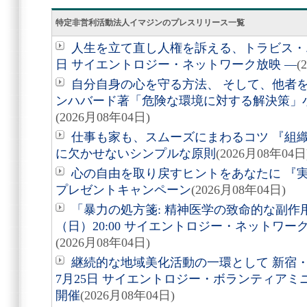
特定非営利活動法人イマジンのプレスリリース一覧
人生を立て直し人権を訴える、トラビス・エ
日 サイエントロジー・ネットワーク放映 ―
(
自分自身の心を守る方法、 そして、他者を助
ンハバード著「危険な環境に対する解決策」
(2026月08年04日)
仕事も家も、スムーズにまわるコツ 『組
に欠かせないシンプルな原則
(2026月08年04日
心の自由を取り戻すヒントをあなたに 『実
プレゼントキャンペーン
(2026月08年04日)
「暴力の処方箋: 精神医学の致命的な副作用
（日）20:00 サイエントロジー・ネットワ
(2026月08年04日)
継続的な地域美化活動の一環として 新宿
7月25日 サイエントロジー・ボランティア
開催
(2026月08年04日)