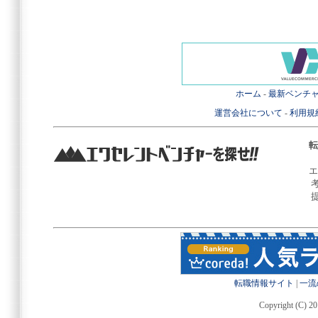
ホーム
-
最新ベンチ
運営会社について
-
利用規
転
エ
転職情報サイト
|
一流
Copyright (C) 20