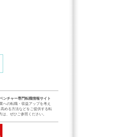
／ベンチャー専門転職情報サイト
企業への転職・収益アップを考え
を高める方法などをご提供する転
方は、ぜひご参照ください。