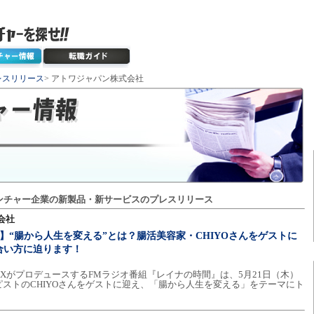
レスリリース
> アトワジャパン株式会社
ンチャー企業の新製品・新サービスのプレスリリース
会社
】“腸から人生を変える”とは？腸活美容家・CHIYOさんをゲストに
合い方に迫ります！
XがプロデュースするFMラジオ番組『レイナの時間』は、5月21日（木）
ストのCHIYOさんをゲストに迎え、「腸から人生を変える」をテーマにト