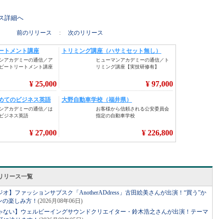
リース詳細へ
前のリリース
:
次のリリース
リリース一覧
】ファッションサブスク「AnotherADdress」古田絵美さんが出演！“買う”か
ンの楽しみ方！
(2026月08年06日)
ゃない】ウェルビーイングサウンドクリエイター・鈴木浩之さんが出演！テーマ