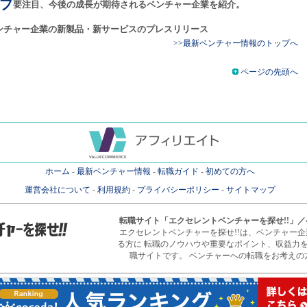
プ
要注目、今後の成長が期待されるベンチャー企業を紹介。
ンチャー企業の新製品・新サービスのプレスリリース
>>最新ベンチャー情報のトップへ
ページの先頭へ
ホーム
-
最新ベンチャー情報
-
転職ガイド
-
初めての方へ
運営会社について
-
利用規約
-
プライバシーポリシー
-
サイトマップ
転職サイト
「エクセレントベンチャーを探せ!!」
エクセレントベンチャーを探せ!!は、ベンチャー
る方に 転職のノウハウや重要なポイント、収益力
職サイトです。 ベンチャーへの転職をお考えの