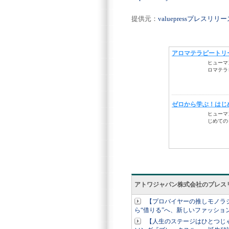
提供元：
valuepressプレスリ
アトワジャパン株式会社のプレス
【プロバイヤーの推しモノラジオ
ら“借りる”へ、新しいファッショ
【人生のステージはひとつじ