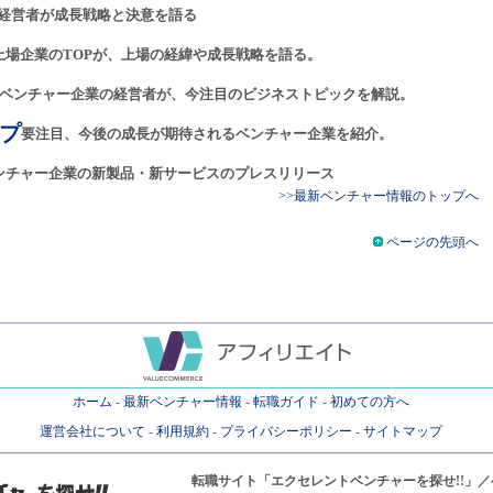
経営者が成長戦略と決意を語る
上場企業のTOPが、上場の経緯や成長戦略を語る。
ベンチャー企業の経営者が、今注目のビジネストピックを解説。
プ
要注目、今後の成長が期待されるベンチャー企業を紹介。
ンチャー企業の新製品・新サービスのプレスリリース
>>最新ベンチャー情報のトップへ
ページの先頭へ
ホーム
-
最新ベンチャー情報
-
転職ガイド
-
初めての方へ
運営会社について
-
利用規約
-
プライバシーポリシー
-
サイトマップ
転職サイト
「エクセレントベンチャーを探せ!!」