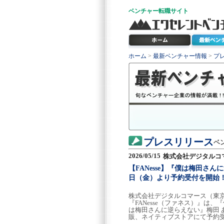
ベンチャー
転職サイト
ホーム
>
最新ベンチャー情報
>
プ
プレスリリース
ベ
2026/05/15
株式会社デジタルコ
【FANesse】『僕は梅田さ
日（金）より予約受付を開始
株式会社デジタルコマース（東京
『FANesse（ファネス）』は
は梅田さんに逆らえない』梅田 あすか
販、ネイティブストアにて予約