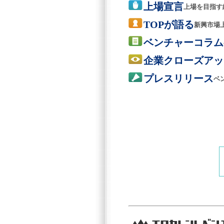
上場宣言
上場を目指す
TOPが語る
新興市場
ベンチャーコラム
企業クローズアッ
プレスリリース
ベ