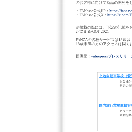
のお客様に向けて商品の開発を
・FANesse公式HP：
https://fanesse
・FANesse公式X：
https://x.com/
※掲載の際には、下記の記載を
だにまる/GOT 2021
FANZAの各種サービスは18歳
18歳未満の方のアクセスは固く
提供元：
valuepressプレスリ