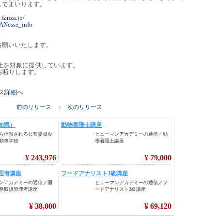
してまいります。
.fanza.jp/
FANesse_info
お願いいたします。
以上を対象に提供しています。
お断りします。
リース詳細へ
前のリリース
:
次のリリース