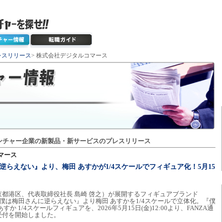
レスリリース
> 株式会社デジタルコマース
ンチャー企業の新製品・新サービスのプレスリリース
マース
んに逆らえない』より、梅田 あすかが1/4スケールでフィギュア化！5月15
！
都港区、代表取締役社長 島崎 啓之）が展開するフィギュアブランド
、『僕は梅田さんに逆らえない』より梅田 あすかを1/4スケールで立体化。『僕
 1/4スケールフィギュアを、2026年5月15日(金)12:00より、FANZA通
受付を開始しました。