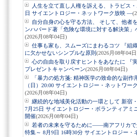
人生を立て直し人権を訴える、トラビス・エ
日 サイエントロジー・ネットワーク放映 ―
(
自分自身の心を守る方法、 そして、他者を助
ンハバード著「危険な環境に対する解決策」
(2026月08年04日)
仕事も家も、スムーズにまわるコツ 『組
に欠かせないシンプルな原則
(2026月08年04日
心の自由を取り戻すヒントをあなたに 『実
プレゼントキャンペーン
(2026月08年04日)
「暴力の処方箋: 精神医学の致命的な副作用
（日）20:00 サイエントロジー・ネットワ
(2026月08年04日)
継続的な地域美化活動の一環として 新宿
7月25日 サイエントロジー・ボランティア
開催
(2026月08年04日)
若者の未来を守るために――南アフリカで
特集～ 8月9日 16時30分 サイエントロジ