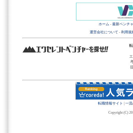
ホーム
-
最新ベンチ
運営会社について
-
利用規
転
エ
転職情報サイト
|
一流
Copyright (C) 20