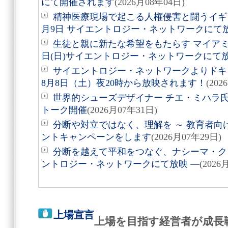
にて開催されます
(2026月08年04日)
精神医療現場で起こる人権侵害と闘うイギ
月9日 サイエントロジー・ネットワークにて
生徒と親に新たな希望をもたらす マイアミ
日(日)サイエントロジー・ネットワークにて
サイエントロジー・ネットワークよりドキュ
8月8日（土）夜20時から放映されます！
(202
世界的シューズデザイナー チエ・ミハラ氏
トーク開催
(2026月07年31日)
分断や対立ではなく、理解を ～ 教育者向
ントキャンペーンをします
(2026月07年29日)
分断を越えて平和をつなぐ、ナシーマ・クレ
ントロジー・ネットワークにて放映 ―
(2026
上場宣言
上場を目指す経営者が成長