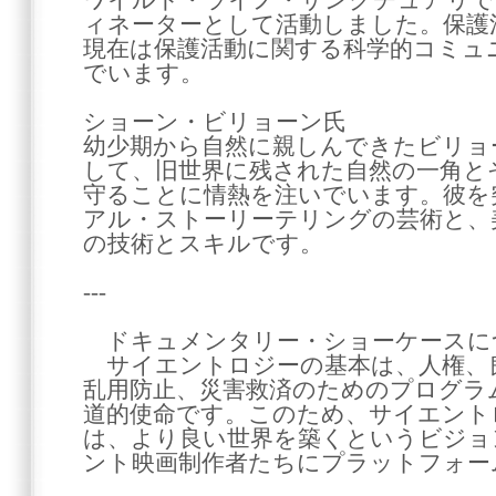
ワイルド・ライノ・サンクチュアリで
ィネーターとして活動しました。保護
現在は保護活動に関する科学的コミュ
でいます。
ショーン・ビリョーン氏
幼少期から自然に親しんできたビリョ
して、旧世界に残された自然の一角と
守ることに情熱を注いでいます。彼を
アル・ストーリーテリングの芸術と、
の技術とスキルです。
---
ドキュメンタリー・ショーケースに
サイエントロジーの基本は、人権、
乱用防止、災害救済のためのプログラム
道的使命です。このため、サイエント
は、より良い世界を築くというビジョ
ント映画制作者たちにプラットフォー