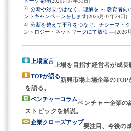
トーク開催
(2026月07年31日)
分断や対立ではなく、理解を ～ 教育者向
ントキャンペーンをします
(2026月07年29日)
分断を越えて平和をつなぐ、ナシーマ・クレ
ントロジー・ネットワークにて放映 ―
(2026
上場宣言
上場を目指す経営者が成長
TOPが語る
新興市場上場企業のTO
を語る。
ベンチャーコラム
ベンチャー企業の
ストピックを解説。
企業クローズアップ
要注目、今後の