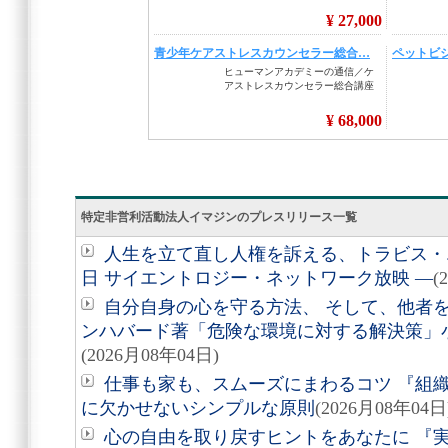
特定非営利活動法人イマジンのプレスリリース一覧
人生を立て直し人権を訴える、トラビス・エ
日 サイエントロジー・ネットワーク放映 ―
(
自分自身の心を守る方法、 そして、他者を助
ンハバード著「危険な環境に対する解決策」
(2026月08年04日)
仕事も家も、スムーズにまわるコツ 『組
に欠かせないシンプルな原則
(2026月08年04日
心の自由を取り戻すヒントをあなたに 『実