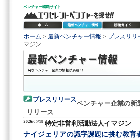
ベンチャー
転職サイト
ホーム
>
最新ベンチャー情報
>
プレスリリ
マジン
プレスリリース
ベンチャー企業の新
リリース
2026/05/19
特定非営利活動法人イマジン
ナイジェリアの識字課題に挑む教育者の