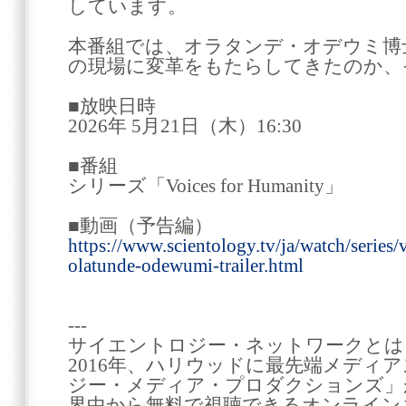
しています。
本番組では、オラタンデ・オデウミ博
の現場に変革をもたらしてきたのか、
■放映日時
2026年 5月21日（木）16:30
■番組
シリーズ「Voices for Humanity」
■動画（予告編）
https://www.scientology.tv/ja/watch/series/
olatunde-odewumi-trailer.html
---
サイエントロジー・ネットワークとは
2016年、ハリウッドに最先端メディ
ジー・メディア・プロダクションズ」が
界中から無料で視聴できるオンライン