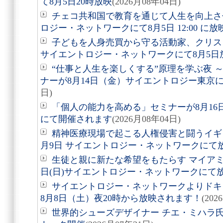
て8月5日20時放映
(2026月08年04日)
チェコ共和国で教育を通じて人生を向上さ
ロジー・ネットワークにて8月5日 12:00 に
子どもを人身売買から守る活動家、クリ
サイエントロジー・ネットワークにて8月5日
“仕事と人生を楽しくする”原理を学ぶ夜 
ナーが8月14日（金）サイエントロジー東京
日)
「個人の能力を高める」セミナーが8月1
にて開催されます
(2026月08年04日)
精神医療現場で起こる人権侵害と闘うイギ
月9日 サイエントロジー・ネットワークにて
生徒と親に新たな希望をもたらす マイアミ
日(日)サイエントロジー・ネットワークにて
サイエントロジー・ネットワークよりドキュ
8月8日（土）夜20時から放映されます！
(202
世界的シューズデザイナー チエ・ミハラ氏