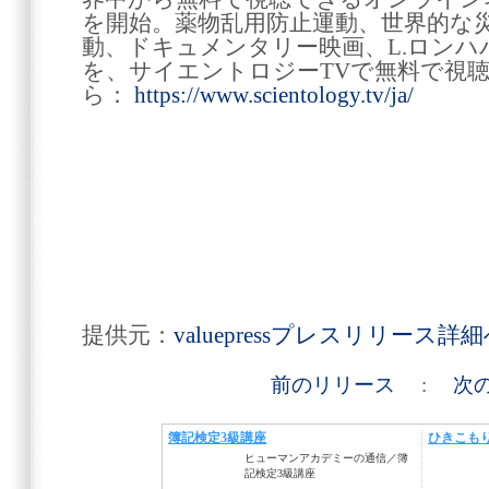
を開始。薬物乱用防止運動、世界的な
動、ドキュメンタリー映画、L.ロン
を、サイエントロジーTVで無料で視
ら：
https://www.scientology.tv/ja/
提供元：
valuepressプレスリリース詳
前のリリース
:
次