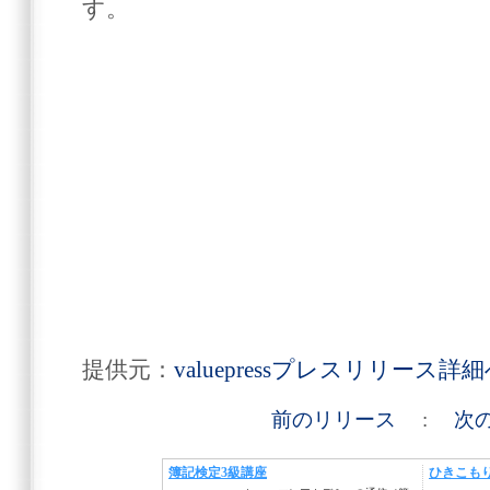
す。
提供元：
valuepressプレスリリース詳
前のリリース
:
次