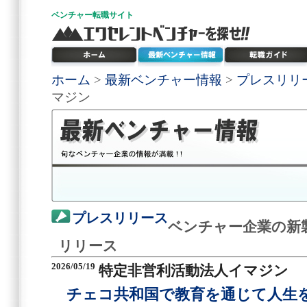
ベンチャー
転職サイト
ホーム
>
最新ベンチャー情報
>
プレスリリ
マジン
プレスリリース
ベンチャー企業の新
リリース
2026/05/19
特定非営利活動法人イマジン
チェコ共和国で教育を通じて人生