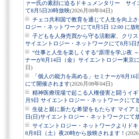
ァー氏の素顔に迫るドキュメンタリー サイ
て8月5日20時放映
(2026月08年04日)
チェコ共和国で教育を通じて人生を向上さ
ロジー・ネットワークにて8月5日 12:00 に
子どもを人身売買から守る活動家、クリ
サイエントロジー・ネットワークにて8月5日
“仕事と人生を楽しくする”原理を学ぶ夜 
ナーが8月14日（金）サイエントロジー東京
日)
「個人の能力を高める」セミナーが8月1
にて開催されます
(2026月08年04日)
精神医療現場で起こる人権侵害と闘うイギ
月9日 サイエントロジー・ネットワークにて
生徒と親に新たな希望をもたらす マイアミ
日(日)サイエントロジー・ネットワークにて
サイエントロジー・ネットワークよりドキュ
8月8日（土）夜20時から放映されます！
(202