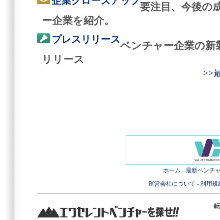
企業クローズアップ
要注目、今後の
ー企業を紹介。
プレスリリース
ベンチャー企業の新
リリース
>
ホーム
-
最新ベンチ
運営会社について
-
利用規
転