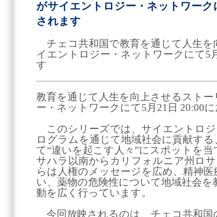
がサイエントロジー・ネットワークにて5
されます
チェコ共和国で教育を通じて人生を
イエントロジー・ネットワークにて5月21
す
教育を通じて人生を向上させるストーリ
ー・ネットワークにて5月21日 20:0
このシリーズでは、サイエントロジ
ログラムを通じて地域社会に貢献する
て“違いを起こす人々”にスポットを
サハラ以南からカリフォルニア州ロサ
らは人権のメッセージを広め、精神医
い、薬物の危険性について地域社会を
動を広く行っています。
今回放映されるのは、チェコ共和国