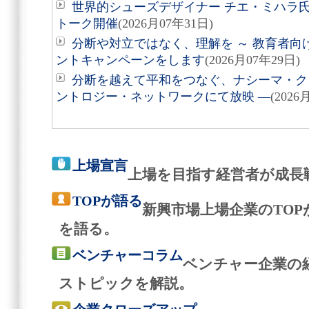
世界的シューズデザイナー チエ・ミハラ氏
トーク開催
(2026月07年31日)
分断や対立ではなく、理解を ～ 教育者向
ントキャンペーンをします
(2026月07年29日)
分断を越えて平和をつなぐ、ナシーマ・クレ
ントロジー・ネットワークにて放映 ―
(2026
上場宣言
上場を目指す経営者が成長
TOPが語る
新興市場上場企業のTO
を語る。
ベンチャーコラム
ベンチャー企業の
ストピックを解説。