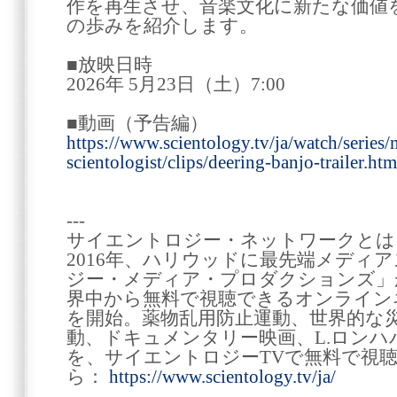
作を再生させ、音楽文化に新たな価値
の歩みを紹介します。
■放映日時
2026年 5月23日（土）7:00
■動画（予告編）
https://www.scientology.tv/ja/watch/series/
scientologist/clips/deering-banjo-trailer.htm
---
サイエントロジー・ネットワークとは
2016年、ハリウッドに最先端メディ
ジー・メディア・プロダクションズ」が
界中から無料で視聴できるオンライン
を開始。薬物乱用防止運動、世界的な
動、ドキュメンタリー映画、L.ロン
を、サイエントロジーTVで無料で視
ら：
https://www.scientology.tv/ja/