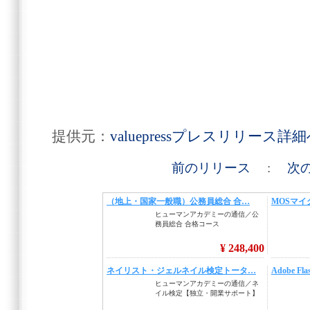
提供元：
valuepressプレスリリース詳
前のリリース
:
次