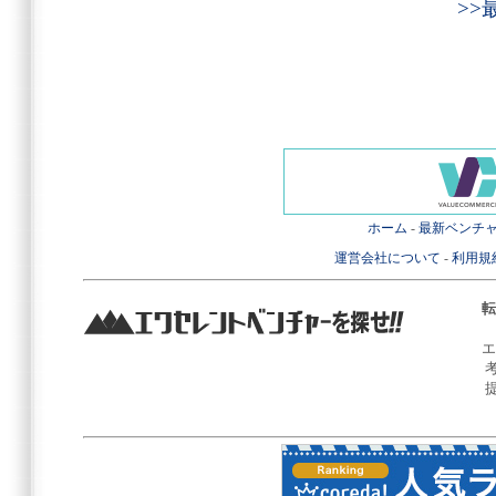
>
ホーム
-
最新ベンチ
運営会社について
-
利用規
転
エ