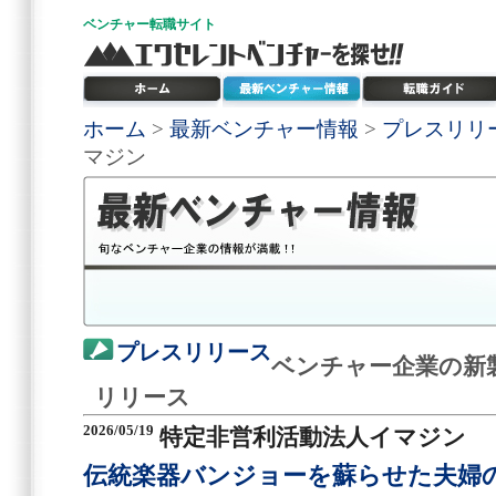
ベンチャー
転職サイト
ホーム
>
最新ベンチャー情報
>
プレスリリ
マジン
プレスリリース
ベンチャー企業の新
リリース
2026/05/19
特定非営利活動法人イマジン
伝統楽器バンジョーを蘇らせた夫婦の