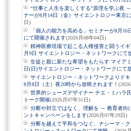
“仕事と人生を楽しくする”原理を学ぶ夜 
ナーが8月14日（金）サイエントロジー東京
日)
「個人の能力を高める」セミナーが8月1
にて開催されます
(2026月08年04日)
精神医療現場で起こる人権侵害と闘うイギ
月9日 サイエントロジー・ネットワークにて
生徒と親に新たな希望をもたらす マイアミ
日(日)サイエントロジー・ネットワークにて
サイエントロジー・ネットワークよりドキュ
8月8日（土）夜20時から放映されます！
(202
世界的シューズデザイナー チエ・ミハラ氏
トーク開催
(2026月07年31日)
分断や対立ではなく、理解を ～ 教育者向
ントキャンペーンをします
(2026月07年29日)
分断を越えて平和をつなぐ、ナシーマ・クレ
ントロジー・ネットワークにて放映 ―
(2026