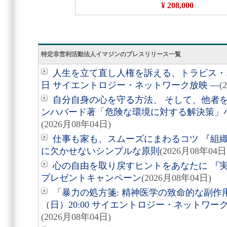
特定非営利活動法人イマジンのプレスリリース一覧
人生を立て直し人権を訴える、トラビス・エ
日 サイエントロジー・ネットワーク放映 ―
(
自分自身の心を守る方法、 そして、他者を助
ンハバード著「危険な環境に対する解決策」
(2026月08年04日)
仕事も家も、スムーズにまわるコツ 『組
に欠かせないシンプルな原則
(2026月08年04日
心の自由を取り戻すヒントをあなたに 『実
プレゼントキャンペーン
(2026月08年04日)
「暴力の処方箋: 精神医学の致命的な副作用
（日）20:00 サイエントロジー・ネットワ
(2026月08年04日)