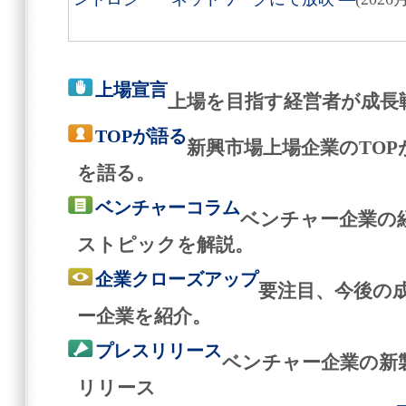
上場宣言
上場を目指す経営者が成長
TOPが語る
新興市場上場企業のTO
を語る。
ベンチャーコラム
ベンチャー企業の
ストピックを解説。
企業クローズアップ
要注目、今後の
ー企業を紹介。
プレスリリース
ベンチャー企業の新
リリース