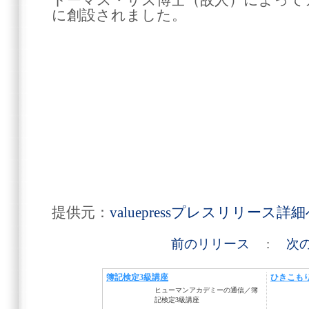
トーマス・サズ博士（故人）によって
に創設されました。
提供元：
valuepressプレスリリース詳
前のリリース
:
次