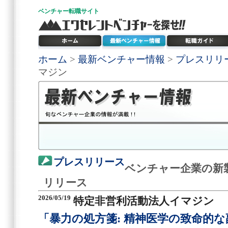
ベンチャー
転職サイト
ホーム
>
最新ベンチャー情報
>
プレスリリ
マジン
プレスリリース
ベンチャー企業の新
リリース
2026/05/19
特定非営利活動法人イマジン
「暴力の処方箋: 精神医学の致命的