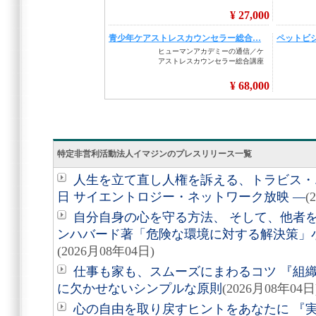
特定非営利活動法人イマジンのプレスリリース一覧
人生を立て直し人権を訴える、トラビス・エ
日 サイエントロジー・ネットワーク放映 ―
(
自分自身の心を守る方法、 そして、他者を助
ンハバード著「危険な環境に対する解決策」
(2026月08年04日)
仕事も家も、スムーズにまわるコツ 『組
に欠かせないシンプルな原則
(2026月08年04日
心の自由を取り戻すヒントをあなたに 『実