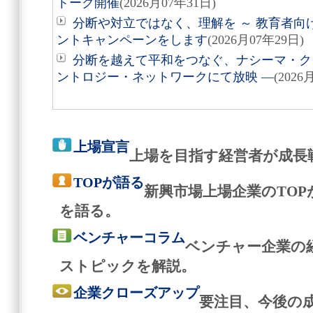
トーク開催
(2026月07年31日)
分断や対立ではなく、理解を ～ 教育者向
ントキャンペーンをします
(2026月07年29日)
分断を越えて平和をつなぐ、ナシーマ・クレ
ントロジー・ネットワークにて放映 ―
(2026
上場宣言
上場を目指す経営者が成長
TOPが語る
新興市場上場企業のTO
を語る。
ベンチャーコラム
ベンチャー企業の
ストピックを解説。
企業クローズアップ
要注目、今後の