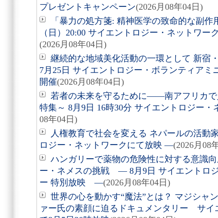
プレゼントキャンペーン
(2026月08年04日)
「暴力の処方箋: 精神医学の致命的な副作用
（日）20:00 サイエントロジー・ネットワ
(2026月08年04日)
継続的な地域美化活動の一環として 新宿
7月25日 サイエントロジー・ボランティア
開催
(2026月08年04日)
若者の未来を守るために――南アフリカで
特集～ 8月9日 16時30分 サイエントロジ
08年04日)
人権教育で社会を変える ネパールの活動家を
ロジー・ネットワークにて放映 ―
(2026月08
ハンガリーで薬物の危険性に対する意識向
ー・ネメスの挑戦 ― 8月9日 サイエントロ
ー 特別放映 ―
(2026月08年04日)
世界の心を動かす“魔法”とは？ マジシャ
ァー氏の素顔に迫るドキュメンタリー サイ