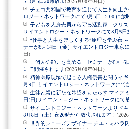
て8月5日20時放映
(2026月08年04日)
チェコ共和国で教育を通じて人生を向上さ
ロジー・ネットワークにて8月5日 12:00 に
子どもを人身売買から守る活動家、クリ
サイエントロジー・ネットワークにて8月5日
“仕事と人生を楽しくする”原理を学ぶ夜 
ナーが8月14日（金）サイエントロジー東京
日)
「個人の能力を高める」セミナーが8月1
にて開催されます
(2026月08年04日)
精神医療現場で起こる人権侵害と闘うイギ
月9日 サイエントロジー・ネットワークにて
生徒と親に新たな希望をもたらす マイアミ
日(日)サイエントロジー・ネットワークにて
サイエントロジー・ネットワークよりドキュ
8月8日（土）夜20時から放映されます！
(202
世界的シューズデザイナー チエ・ミハラ氏