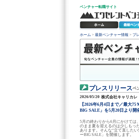
ベンチャー
転職サイト
ホーム
>
最新ベンチャー情報
>
プ
プレスリリース
ベ
2026/05/20
株式会社キャリカレ
【2026年6月4日まで／最大
BIG SALE」を5月20日より開
5月の終わりから6月にかけて
のまま夏を迎えるのは少しもっ
あります。そんな“立て直したい
ーBIG SALE」を開催します。