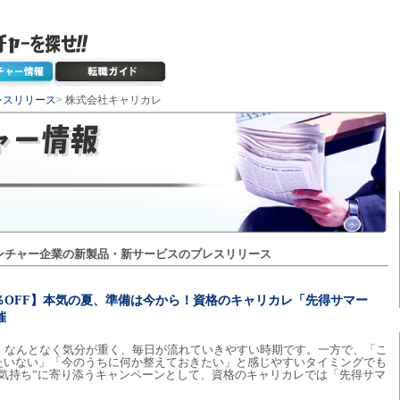
レスリリース
> 株式会社キャリカレ
ンチャー企業の新製品・新サービスのプレスリリース
75％OFF】本気の夏、準備は今から！資格のキャリカレ「先得サマー
催
は、なんとなく気分が重く、毎日が流れていきやすい時期です。一方で、「こ
たいない」「今のうちに何か整えておきたい」と感じやすいタイミングでも
気持ち”に寄り添うキャンペーンとして、資格のキャリカレでは「先得サマ