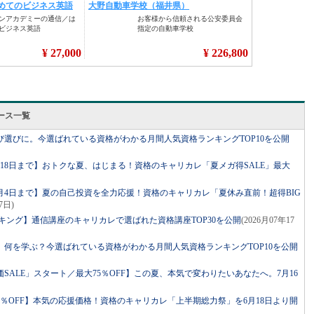
ース一覧
の学び選びに。今選ばれている資格がわかる月間人気資格ランキングTOP10を公開
8月18日まで】おトクな夏、はじまる！資格のキャリカレ「夏メガ得SALE」最大
／8月4日まで】夏の自己投資を全力応援！資格のキャリカレ「夏休み直前！超得BIG
7日)
ンキング】通信講座のキャリカレで選ばれた資格講座TOP30を公開
(2026月07年17
の夏、何を学ぶ？今選ばれている資格がわかる月間人気資格ランキングTOP10を公開
特価SALE」スタート／最大75％OFF】この夏、本気で変わりたいあなたへ。7月16
大71％OFF】本気の応援価格！資格のキャリカレ「上半期総力祭」を6月18日より開