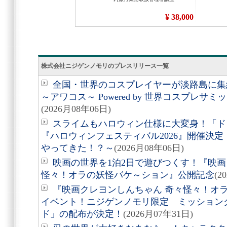
株式会社ニジゲンノモリのプレスリリース一覧
全国・世界のコスプレイヤーが淡路島に集結
～アワコス～ Powered by 世界コスプレサ
(2026月08年06日)
スライムもハロウィン仕様に大変身！「ド
『ハロウィンフェスティバル2026』開催決
やってきた！？～
(2026月08年06日)
映画の世界を1泊2日で遊びつくす！『映画
怪々！オラの妖怪バケ～ション』公開記念
(2
『映画クレヨンしんちゃん 奇々怪々！オ
イベント！ニジゲンノモリ限定 ミッション
ド」の配布が決定！
(2026月07年31日)