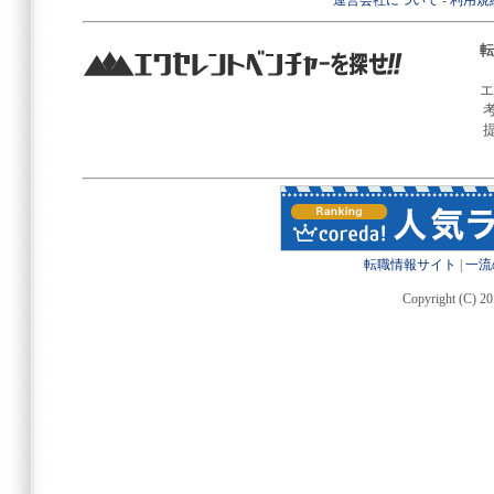
運営会社について
-
利用規
転
エ
転職情報サイト
|
一流
Copyright (C) 20