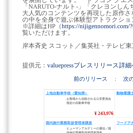
を展開しています。「ドラゴン クエ
「NARUTO-ナルト-」「クレヨンし
大人気のコンテンツを再現した原作さ
の中を全身で遊ぶ体験型アトラクショ
※詳細はHP（
https://nijigennomori.com
覧いただけます。
岸本斉史 スコット／集英社・テレビ
提供元：
valuepressプレスリリース詳
前のリリース
:
次