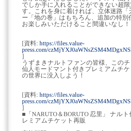
でしか手に入れることができない超限
す。これを身に着ければ、立体迷路「
ー「地の巻」はもちろん、追加の特別
お楽しみいただけること間違いなし！
[資料:
https://files.value-
press.com/czMjYXJ0aWNsZSM4MDgxN
]
うずまきナルトファンの皆様、このチ
仙人モードマント付きプレミアムチケ
の世界に没入しよう！
[資料:
https://files.value-
press.com/czMjYXJ0aWNsZSM4MDgxN
]
■「NARUTO＆BORUTO 忍里」 
レミアムチケット再販