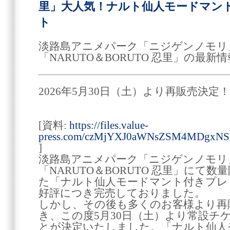
里」大人気！ナルト仙人モードマン
ト
淡路島アニメパーク「ニジゲンノモリ
「NARUTO＆BORUTO 忍里」の最
2026年5月30日（土）より再販売決定！
[資料:
https://files.value-
press.com/czMjYXJ0aWNsZSM4MDgxN
]
淡路島アニメパーク「ニジゲンノモリ
「NARUTO＆BORUTO 忍里」にて
た「ナルト仙人モードマント付きプレ
好評につき完売しておりました。
しかし、その後も多くのお客様より再
き、この度5月30日（土）より常設チ
とが決定いたしました。「ナルト仙人