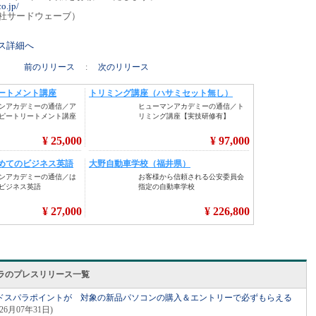
o.jp/
会社サードウェーブ）
リース詳細へ
前のリリース
:
次のリリース
ラのプレスリリース一覧
のドスパラポイントが 対象の新品パソコンの購入＆エントリーで必ずもらえる
026月07年31日)