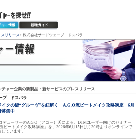
レスリリース
> 株式会社サードウェーブ ドスパラ
ンチャー企業の新製品・新サービスのプレスリリース
ーブ ドスパラ
イクの鍵“グルーヴ”を紐解く A.G.O流ビートメイク攻略講座 6月
加者募集中
ロデューサーのA.G.O（アゴー）氏による、DTMユーザー向けのセミナー
流ビートメイク攻略講座」を、2026年6月15日(月) 20時よりオンラインで
集しています。