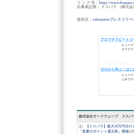
リ ン ク 先：
https://www.dospara.c
出典表記例： ドスパラ （株式
提供元：
valuepressプレスリ
株式会社サードウェーブ ドスパ
【ドスパラ】最大10万円分
『真夏のポイント還元祭』開催
(2