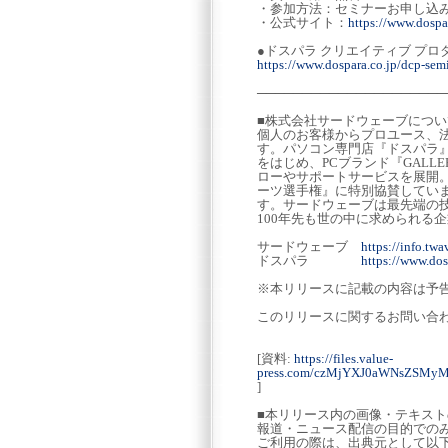
・参加方法：セミナーお申し込
・公式サイト：
https://www.dospar
●ドスパラ クリエイティブ プロ
https://www.dospara.co.jp/dcp-semi
─────────────────────
■株式会社サードウェーブについ
個人のお客様からプロユース、法
す。パソコン専門店『ドスパラ
をはじめ、PCブランド『GALL
ローやサポートサービスを展開。さ
ーツ選手権』に特別協賛してい
す。サードウェーブは最先端の
100年先も世の中に求められる
サードウェーブ
https://info.twa
ドスパラ
https://www.dos
※本リリースに記載の内容は予
このリリースに関するお問い合
[資料:
https://files.value-
press.com/czMjYXJ0aWNsZS
]
■本リリース内の画像・テキス
報道・ニュース配信の目的での
ご利用の際は、出典元として以