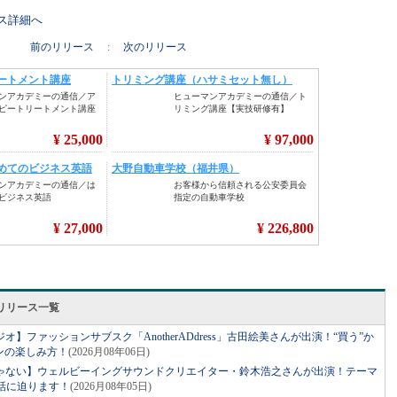
リース詳細へ
前のリリース
:
次のリリース
リリース一覧
】ファッションサブスク「AnotherADdress」古田絵美さんが出演！“買う”か
ンの楽しみ方！
(2026月08年06日)
ゃない】ウェルビーイングサウンドクリエイター・鈴木浩之さんが出演！テーマ
話に迫ります！
(2026月08年05日)