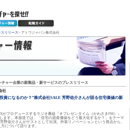
レスリリース
> アトワジャパン株式会社
ンチャー企業の新製品・新サービスのプレスリリース
会社
投資になるのか？”株式会社SALE 芳野佑介さんが語る住宅価値の新
Xがプロデュースするラジオ番組『＃プレゼンタイム（かわさきFM）』
り放送します。本放送では、「住宅の資産価値をどう最大化するか？」をテーマ
役の芳野佑介さんがゲストとして出演。外装リノベーションという視点から、
え方について語ります。