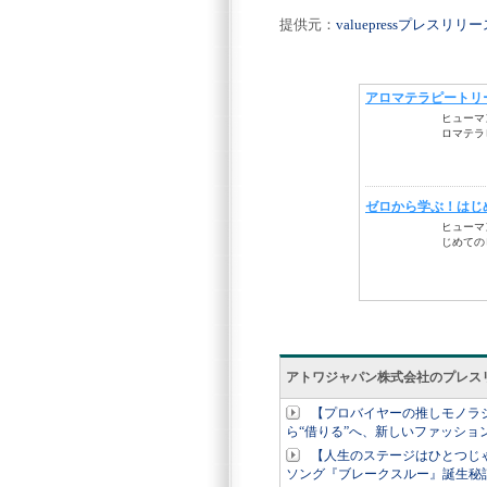
提供元：
valuepressプレスリ
アトワジャパン株式会社のプレス
【プロバイヤーの推しモノラジオ
ら“借りる”へ、新しいファッショ
【人生のステージはひとつじ
ソング『ブレークスルー』誕生秘