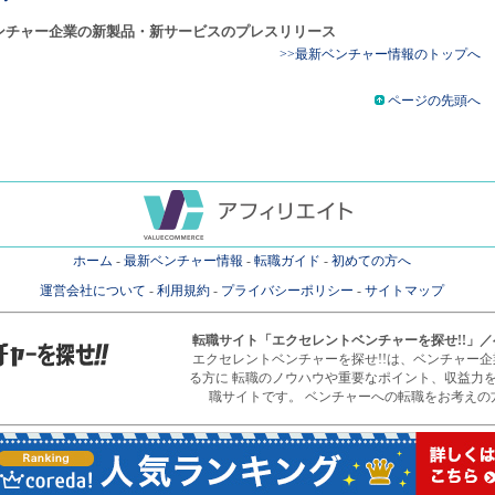
ンチャー企業の新製品・新サービスのプレスリリース
>>最新ベンチャー情報のトップへ
ページの先頭へ
ホーム
-
最新ベンチャー情報
-
転職ガイド
-
初めての方へ
運営会社について
-
利用規約
-
プライバシーポリシー
-
サイトマップ
転職サイト
「エクセレントベンチャーを探せ!!」
エクセレントベンチャーを探せ!!は、ベンチャー
る方に 転職のノウハウや重要なポイント、収益力
職サイトです。 ベンチャーへの転職をお考えの