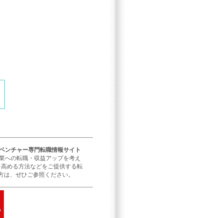
／ベンチャー専門転職情報サイト
企業への転職・収益アップを考え
を高める方法などをご提供する転
方は、ぜひご参照ください。