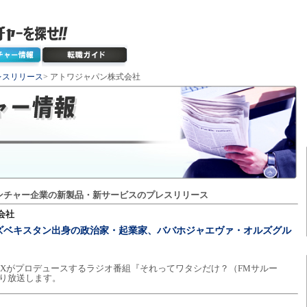
レスリリース
> アトワジャパン株式会社
ンチャー企業の新製品・新サービスのプレスリリース
会社
ズベキスタン出身の政治家・起業家、ババホジャエヴァ・オルズグル
Xがプロデュースするラジオ番組『それってワタシだけ？（FMサルー
より放送します。