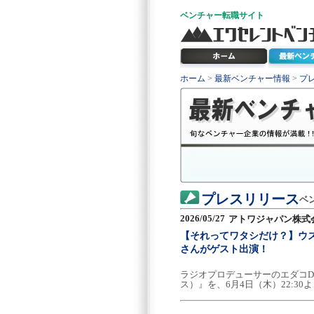
ベンチャー
転職サイト
ホーム
>
最新ベンチャー情報
>
プ
プレスリリース
ベ
2026/05/27
アトワジャパン株式
【それってワタシだけ？】ウ
さんがゲスト出演！
ラジオプロデューサーのエダコD
ス）』を、6月4日（木）22:30