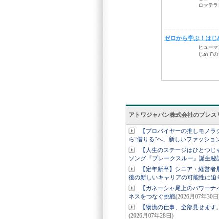
アトワジャパン株式会社のプレス
【プロバイヤーの推しモノラジオ
ら“借りる”へ、新しいファッショ
【人生のステージはひとつじ
ソング『ブレークスルー』誕生秘
【定年新卒】シニア・経営者
後の新しいキャリアの可能性に迫
【ガネーシャ尾上のパワーナ
ネスをつなぐ挑戦
(2026月07年30日
【物流の仕事、全部見せます
(2026月07年28日)