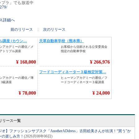
エムプラプラ」でも放送中
1279/
リース詳細へ
前のリリース
:
次のリリース
リリース一覧
】ファッションサブスク「AnotherADdress」古田絵美さんが出演！“買う”か
ンの楽しみ方！
(2026月08年06日)