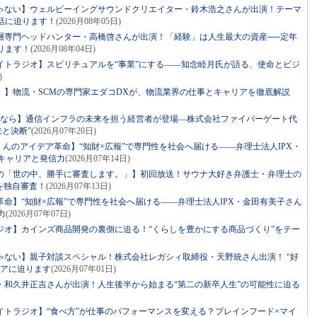
ゃない】ウェルビーイングサウンドクリエイター・鈴木浩之さんが出演！テーマ
話に迫ります！
(2026月08年05日)
層専門ヘッドハンター・高橋啓さんが出演！「経験」は人生最大の資産──定年
ります！
(2026月08年04日)
イトラジオ】スピリチュアルを“事業”にする――知念睦月氏が語る、使命とビジ
)
。】物流・SCMの専門家エダコDXが、物流業界の仕事とキャリアを徹底解説
るなら】通信インフラの未来を担う経営者が登場―株式会社ファイバーゲート代
来と決断”
(2026月07年20日)
っくんのアイデア革命】“知財×広報”で専門性を社会へ届ける――弁理士法人IPX・
キャリアと発信力
(2026月07年14日)
の「世の中、勝手に審査します。」】初回放送！サウナ大好き弁護士・弁理士の
を独自審査！
(2026月07年13日)
命】“知財×広報”で専門性を社会へ届ける――弁理士法人IPX・金田有美子さん
力
(2026月07年07日)
ジオ】カインズ商品開発の裏側に迫る！“くらしを豊かにする商品づくり”をテー
ゃない】親子対談スペシャル！株式会社レガシィ取締役・天野統さん出演！ “好
リアに迫ります
(2026月07年01日)
・和久井正吉さんが出演！人生後半から始まる“第二の新卒人生”の可能性に迫る
イトラジオ】“食べ方”が仕事のパフォーマンスを変える？ブレインフード×マイ