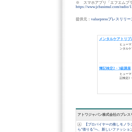
※ スマホアプリ「エフ
https://www.jcbasimul.com/radio/
提供元：
valuepressプレスリ
アトワジャパン株式会社のプレス
【プロバイヤーの推しモノラジオ
ら“借りる”へ、新しいファッショ