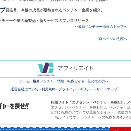
プ
要注目、今後の成長が期待されるベンチャー企業を紹介。
ンチャー企業の新製品・新サービスのプレスリリース
>>最新ベンチャー情報のトップへ
ページの先頭へ
ホーム
-
最新ベンチャー情報
-
転職ガイド
-
初めての方へ
運営会社について
-
利用規約
-
プライバシーポリシー
-
サイトマップ
転職サイト
「エクセレントベンチャーを探せ!!」
エクセレントベンチャーを探せ!!は、ベンチャー
る方に 転職のノウハウや重要なポイント、収益力
職サイトです。 ベンチャーへの転職をお考えの