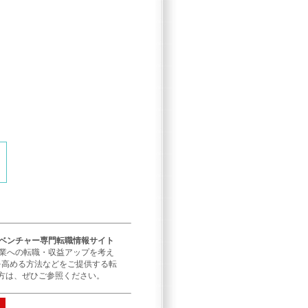
／ベンチャー専門転職情報サイト
企業への転職・収益アップを考え
を高める方法などをご提供する転
方は、ぜひご参照ください。