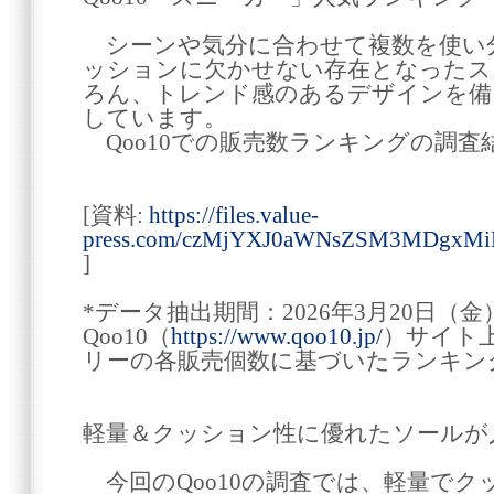
シーンや気分に合わせて複数を使い
ッションに欠かせない存在となったス
ろん、トレンド感のあるデザインを備
しています。
Qoo10での販売数ランキングの調査
[資料:
https://files.value-
press.com/czMjYXJ0aWNsZSM3MDgx
]
*データ抽出期間：2026年3月20日（金
Qoo10（
https://www.qoo10.jp/
）サイト
リーの各販売個数に基づいたランキン
軽量＆クッション性に優れたソールが
今回のQoo10の調査では、軽量でク