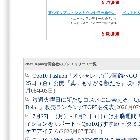
eBay Japan合同会社のプレスリリース一覧
Qoo10 Fashion「オシャレして映画館へ
25日（金）公開『藁にもすがる獣たち』映画
月08年03日)
毎週火曜日に新たなコスメに出会える！Qoo10
Debut」販売ランキングTOP5を発表
(2026月0
7月27日（月）～8月2日（日）は肝臓週
ィションをサポート～Qoo10おすすめ ビタ
ケアアイテム
(2026月07年30日)