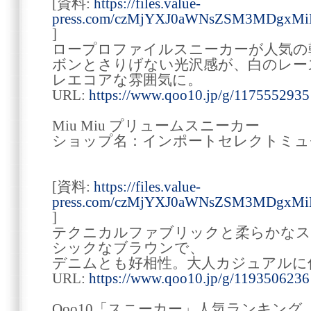
[資料:
https://files.value-
press.com/czMjYXJ0aWNsZSM3MDgxM
]
ロープロファイルスニーカーが人気の
ボンとさりげない光沢感が、白のレー
レエコアな雰囲気に。
URL:
https://www.qoo10.jp/g/1175552935
Miu Miu プリュームスニーカー
ショップ名：インポートセレクトミュ
[資料:
https://files.value-
press.com/czMjYXJ0aWNsZSM3MDgxMi
]
テクニカルファブリックと柔らかなス
シックなブラウンで、
デニムとも好相性。大人カジュアルに
URL:
https://www.qoo10.jp/g/1193506236
Qoo10「スニーカー」人気ランキング