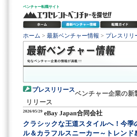
ベンチャー
転職サイト
ホーム
>
最新ベンチャー情報
>
プレスリリ
プレスリリース
ベンチャー企業の新
リリース
2026/05/29
eBay Japan合同会社
クラシックな王道スタイルへ！今季
ル＆カラフルスニーカー～トレンド