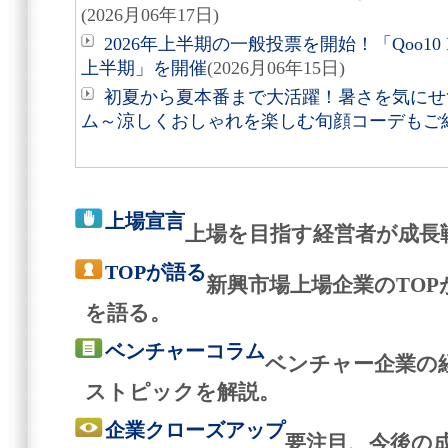
(2026月06年17日)
2026年上半期の一般投票を開始！「Qoo10 MEG
上半期」を開催
(2026月06年15日)
初夏から夏本番まで大活躍！暑さを気にせ
ム～涼しくおしゃれを楽しむ旬顔コーデもご
上場宣言
上場を目指す経営者が成長
TOPが語る
新興市場上場企業のTO
を語る。
ベンチャーコラム
ベンチャー企業の
ストピックを解説。
企業クローズアップ
要注目、今後の