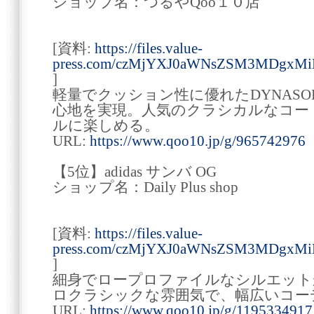
ショップ名：つるやQoo１０店
[資料:
https://files.value-
press.com/czMjYXJ0aWNsZSM3MDgxM
]
軽量でクッション性に優れたDYNAS
心地を実現。人気のクラシカルなコー
ルに楽しめる。
URL:
https://www.qoo10.jp/g/965742976
【5位】adidas サンバ OG
ショップ名：Daily Plus shop
[資料:
https://files.value-
press.com/czMjYXJ0aWNsZSM3MDgxMi
]
細身でロープロファイルなシルエット
ロクラシックな雰囲気で、幅広いコー
URL:
https://www.qoo10.jp/g/1195334917