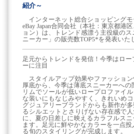
紹介～
インターネット総合ショッピングモー
eBay Japan合同会社（本社：東京都
ョン）は、トレンド感漂う主役級のスニ
ニーカー」の販売数TOP5*を発表いた
足元からトレンドを発信！今季はロー
ーに注目
スタイルアップ効果やファッション
厚底から、今季は薄底スニーカーへの
リムでソールが低いロープロファイル
な装いにもなじみやすく、きれいめコ
グジュアリーブランドからも新作が多
るシルエットとさりげない存在感で人
に、夏の日差しに映えるカラフルスニ
ます。足元に鮮やかなカラーを一点投
る旬のスタイリングが完成します。