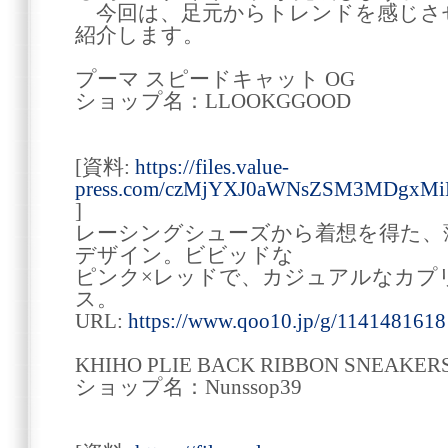
今回は、足元からトレンドを感じさ
紹介します。
プーマ スピードキャット OG
ショップ名：LLOOKGGOOD
[資料:
https://files.value-
press.com/czMjYXJ0aWNsZSM3MDgxMi
]
レーシングシューズから着想を得た、
デザイン。ビビッドな
ピンク×レッドで、カジュアルなカプ
ス。
URL:
https://www.qoo10.jp/g/1141481618
KHIHO PLIE BACK RIBBON SNEAKER
ショップ名：Nunssop39