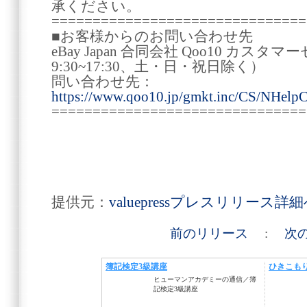
承ください。
===============================
■お客様からのお問い合わせ先
eBay Japan 合同会社 Qoo10 カ
9:30~17:30、土・日・祝日除く）
問い合わせ先：
https://www.qoo10.jp/gmkt.inc/CS/NHelpC
===============================
提供元：
valuepressプレスリリース詳
前のリリース
:
次