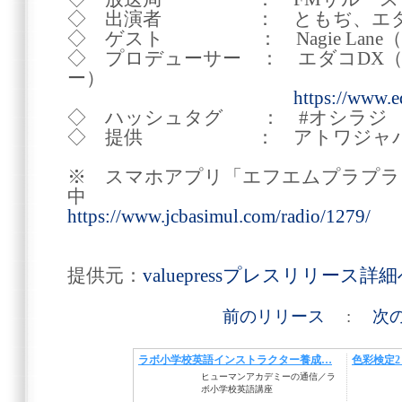
◇ 出演者 ： ともぢ、エダ
◇ ゲスト ： Nagie Lane（mayu/b
◇ プロデューサー ： エダコDX
ー）
https://www.
◇ ハッシュタグ ： #オシラジ
◇ 提供 ： アトワジャパ
※ スマホアプリ「エフエムプラプラ
中
https://www.jcbasimul.com/radio/1279/
提供元：
valuepressプレスリリース詳
前のリリース
:
次