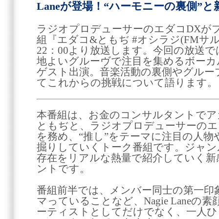
Laneが登場！“ハーモニーの裏側”と
ラジオプロデューサーのエダコDXが
組『エダコ&ともぢ #オシラジ(FMサル
22：00より放送します。今回の放送
地よいグルーヴで注目を集めるボーカルグル
ゲスト出演。音楽活動の裏側やグルー
てこれからの挑戦について語ります。
本番組は、お金のコンサルタントでア
ともぢと、ラジオプロデューサーのエ
を務め、“推し”をテーマに注目の人
掘りしていくトーク番組です。ジャン
存在をリアルな熱量で紹介していく新
ントです。
番組前半では、メンバー同士の第一印
マっていることなど、Nagie Lane
ーティストとしてだけでなく、一人ひ