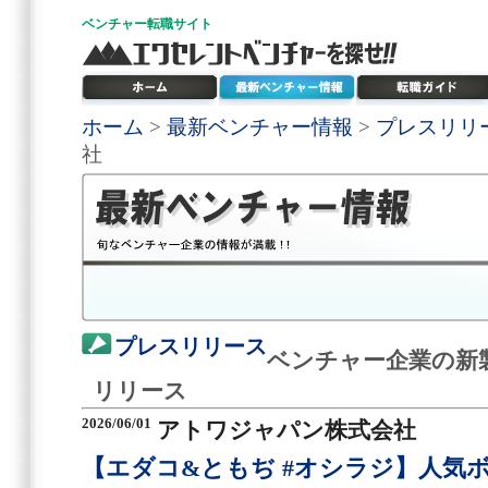
ベンチャー
転職サイト
ホーム
>
最新ベンチャー情報
>
プレスリリ
社
プレスリリース
ベンチャー企業の新
リリース
2026/06/01
アトワジャパン株式会社
【エダコ&ともぢ #オシラジ】人気ボ