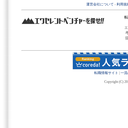
運営会社について
-
利用規
転
エ
転職情報サイト
|
一流
Copyright (C) 20