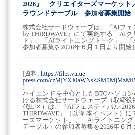
2026』 クリエイターズマーケッ
ラウンドテーブル 参加者募集開始
株式会社サードウェーブは、『AIフェスティ
by THIRDWAVE』にて実施する「A
ト」、「AIライトニングトーク」、「
参加者募集を2026年６月１日より開始
[資料:
https://files.value-
press.com/czMjYXJ0aWNsZSM0MjMzMi
]
ハイエンドを中心としたBTOパソコ
ける株式会社サードウェーブ（取締役
代田区）は、『AIフェスティバル 2026 Po
THIRDWAVE』（以降 本イベント）
ーズマーケット」、「AIライトニング
テーブル」の参加者募集を2026年６