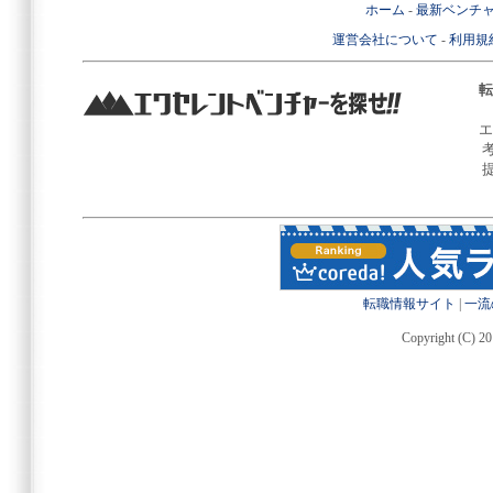
ホーム
-
最新ベンチ
運営会社について
-
利用規
転
エ
転職情報サイト
|
一流
Copyright (C) 20