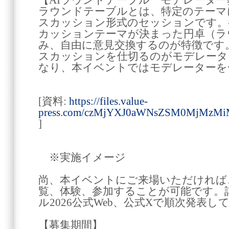
【AIラウンドテーブル モデレーター
ラウンドテーブルとは、特定のテーマ
スカッション形式のセッションです。
カッションテーマが決まった円卓（ラ
み、自由に意見交換するのが特徴です
スカッションを仕切るのがモデレータ
なり、本イベントではモデレーターを
[資料:
https://files.value-
press.com/czMjYXJ0aWNsZSM0MjMz
]
※実施イメージ
尚、本イベントにご来場いただければ
覧、体験、参加することが可能です。
ル2026公式Web、公式Xで順次発表し
【募集期間】