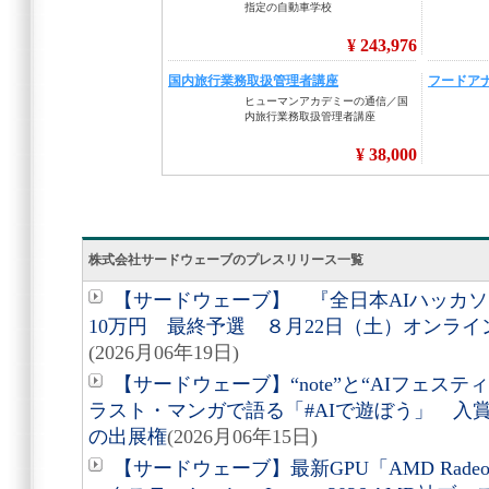
株式会社サードウェーブのプレスリリース一覧
【サードウェーブ】 『全日本AIハッカソン
10万円 最終予選 ８月22日（土）オンラ
(2026月06年19日)
【サードウェーブ】“note”と“AIフェステ
ラスト・マンガで語る「#AIで遊ぼう」 入
の出展権
(2026月06年15日)
【サードウェーブ】最新GPU「AMD Radeon A