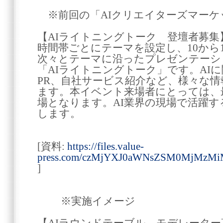
※前回の「AIクリエイターズマーケ
【AIライトニングトーク 登壇者募集
時間帯ごとにテーマを設定し、10から
次々とテーマに沿ったプレゼンテーシ
「AIライトニングトーク」です。AI
PR、自社サービス紹介など、様々な
ます。本イベント来場者にとっては、
場となります。AI業界の現場で活躍
します。
[資料:
https://files.value-
press.com/czMjYXJ0aWNsZSM0MjMz
]
※実施イメージ