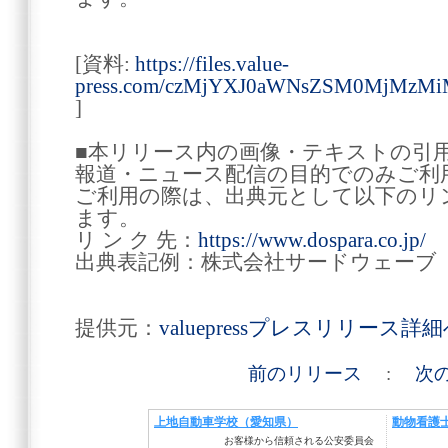
[資料:
https://files.value-
press.com/czMjYXJ0aWNsZSM0MjM
]
■本リリース内の画像・テキストの引
報道・ニュース配信の目的でのみご利
ご利用の際は、出典元として以下のリ
ます。
リ ン ク 先：
https://www.dospara.co.jp/
出典表記例：株式会社サードウェーブ
提供元：
valuepressプレスリリース詳
前のリリース
:
次