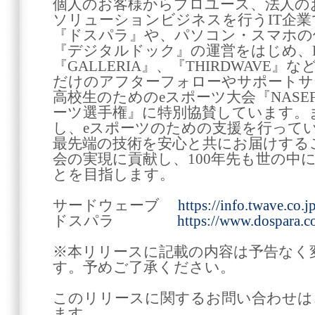
個人のお客様からプロユース、法人の
ソリューションビジネスを行うIT企
『ドスパラ』や、パソコン・スマホの
『デジタルドック』の運営をはじめ、
『GALLERIA』、『THIRDWAVE
だけのアフターフォローやサポートサ
高校生のためのeスポーツ大会『NASEF 
ーツ選手権』に特別協賛しています。
し、eスポーツのための支援を行って
最先端の技術を安心と共にお届けする
会の実現に貢献し、100年先も世の中
とを目指します。
サードウェーブ
https://info.twave.co.jp
ドスパラ
https://www.dospara.co
※本リリースに記載の内容は予告なく
す。予めご了承ください。
このリリースに関するお問い合わせは
ます。