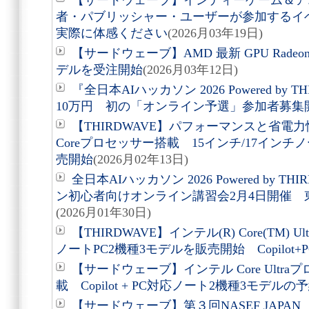
【サードウェーブ】インディーゲーム＆ア
者・パブリッシャー・ユーザーが参加するイ
実際に体感ください
(2026月03年19日)
【サードウェーブ】AMD 最新 GPU Radeon(T
デルを受注開始
(2026月03年12日)
『全日本AIハッカソン 2026 Powered by
10万円 初の「オンライン予選」参加者募集
【THIRDWAVE】パフォーマンスと省電
Coreプロセッサー搭載 15インチ/17インチ
売開始
(2026月02年13日)
全日本AIハッカソン 2026 Powered by 
ン初心者向けオンライン講習会2月4日開催 
(2026月01年30日)
【THIRDWAVE】インテル(R) Core(TM)
ノートPC2機種3モデルを販売開始 Copilot+
【サードウェーブ】インテル Core Ultr
載 Copilot + PC対応ノート2機種3モデル
【サードウェーブ】第３回NASEF JAP