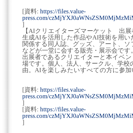
[資料:
https://files.value-
press.com/czMjYXJ0aWNsZSM0MjMzMi
]
【AIクリエイターズマーケット 出展
生成AIを活用した作品やAI技術を用い
関係する同人誌、グッズ、アート、ソ
などが一堂に会する販売・展示会です
出展者であるクリエイターと本イベン
場です。個人、法人、サークル、学校
由。AIを楽しみたいすべての方に参
[資料:
https://files.value-
press.com/czMjYXJ0aWNsZSM0MjM
]
[資料:
https://files.value-
press.com/czMjYXJ0aWNsZSM0MjMz
]