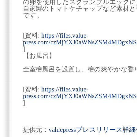
の卵を使用したスクランブルエッグに
自家製のトマトケチャップなど素材と
です。
[資料:
https://files.value-
press.com/czMjYXJ0aWNsZSM4MDgx
]
【お風呂】
全室檜風呂を設置し、檜の爽やかな香
[資料:
https://files.value-
press.com/czMjYXJ0aWNsZSM4MDgxN
]
提供元：
valuepressプレスリリース詳