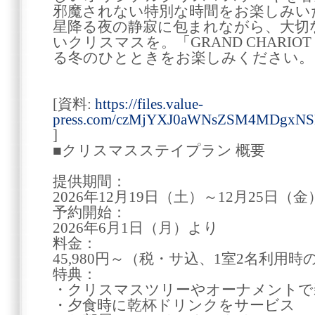
邪魔されない特別な時間をお楽しみい
星降る夜の静寂に包まれながら、大切
いクリスマスを。「GRAND CHARIOT
る冬のひとときをお楽しみください。
[資料:
https://files.value-
press.com/czMjYXJ0aWNsZSM4MDgxN
]
■クリスマスステイプラン 概要
提供期間：
2026年12月19日（土）～12月25日（金
予約開始：
2026年6月1日（月）より
料金：
45,980円～（税・サ込、1室2名利用
特典：
・クリスマスツリーやオーナメントで
・夕食時に乾杯ドリンクをサービス