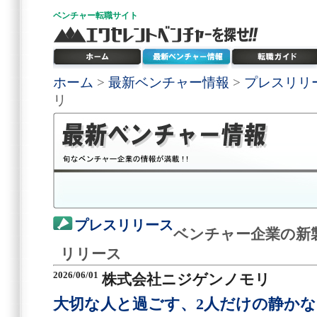
ベンチャー
転職サイト
ホーム
>
最新ベンチャー情報
>
プレスリリ
リ
プレスリリース
ベンチャー企業の新
リリース
2026/06/01
株式会社ニジゲンノモリ
大切な人と過ごす、2人だけの静か