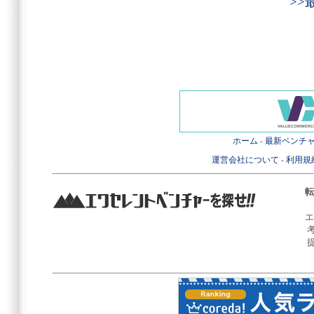
>
ホーム
-
最新ベンチ
運営会社について
-
利用規
転
エ