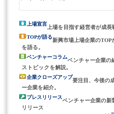
上場宣言
上場を目指す経営者が成長
TOPが語る
新興市場上場企業のTO
を語る。
ベンチャーコラム
ベンチャー企業の
ストピックを解説。
企業クローズアップ
要注目、今後の
ー企業を紹介。
プレスリリース
ベンチャー企業の新
リリース