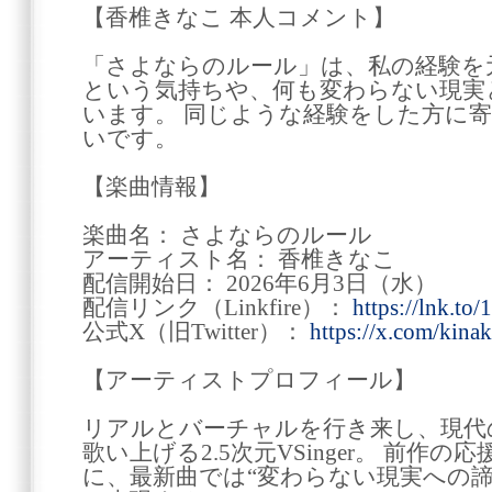
【香椎きなこ 本人コメント】
「さよならのルール」は、私の経験を
という気持ちや、何も変わらない現実
います。 同じような経験をした方に
いです。
【楽曲情報】
楽曲名： さよならのルール
アーティスト名： 香椎きなこ
配信開始日： 2026年6月3日（水）
配信リンク（Linkfire）：
https://lnk.
公式X（旧Twitter）：
https://x.com/kina
【アーティストプロフィール】
リアルとバーチャルを行き来し、現代
歌い上げる2.5次元VSinger。 前作
に、最新曲では“変わらない現実への諦