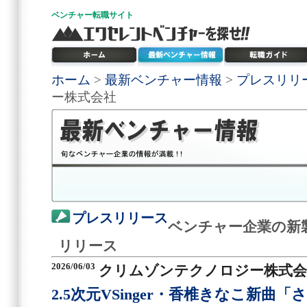
ベンチャー
転職サイト
ホーム
>
最新ベンチャー情報
>
プレスリリ
ー株式会社
プレスリリース
ベンチャー企業の新
リリース
2026/06/03
クリムゾンテクノロジー株式会
2.5次元VSinger・香椎きなこ新曲