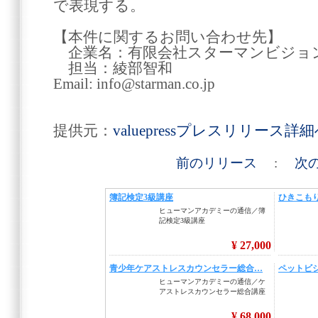
で表現する。
【本件に関するお問い合わせ先】
企業名：有限会社スターマンビジョ
担当：綾部智和
Email: info@starman.co.jp
提供元：
valuepressプレスリリース詳
前のリリース
:
次