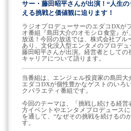
サー・藤田昭平さんが出演！“人生の
える挑戦と価値観に迫ります！
ラジオプロデューサーのエダコDXが
オ番組『島田大介のオモシロ食堂』が、6
放送！今回の放送では、株式会社ブル
あり、文化没入型エンタメのプロデュ
藤田昭平さんが出演。経営者としての
キャリアについて語ります。
当番組は、エンジェル投資家の島田大
エダコDXが個性豊かなゲストのいろ
クバラエティ番組です。
今回のテーマは、「挑戦し続ける経営
方イベントやエンタメプロデュースに
を通して、“なぜその挑戦を続けるの
す。