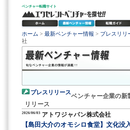
ベンチャー
転職サイト
ホーム
>
最新ベンチャー情報
>
プレスリリ
社
プレスリリース
ベンチャー企業の新
リリース
2026/06/03
アトワジャパン株式会社
【島田大介のオモシロ食堂】文化没