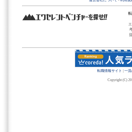
運営会社について
-
利用規
転
エ
転職情報サイト
|
一流
Copyright (C) 20