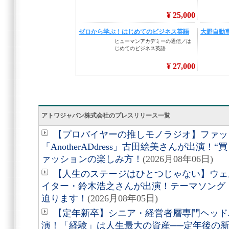
アトワジャパン株式会社のプレスリリース一覧
【プロバイヤーの推しモノラジオ】ファッ
「AnotherADdress」古田絵美さんが出演！
ァッションの楽しみ方！
(2026月08年06日)
【人生のステージはひとつじゃない】ウェ
イター・鈴木浩之さんが出演！テーマソング
迫ります！
(2026月08年05日)
【定年新卒】シニア・経営者層専門ヘッド
演！「経験」は人生最大の資産──定年後の