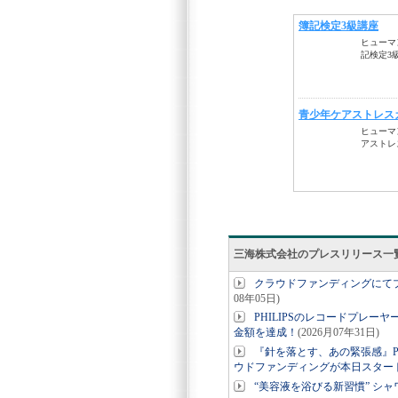
三海株式会社のプレスリリース一
クラウドファンディングにてプロジェ
08年05日)
PHILIPSのレコードプレーヤ
金額を達成！
(2026月07年31日)
『針を落とす、あの緊張感』PH
ウドファンディングが本日スター
“美容液を浴びる新習慣” シャワー