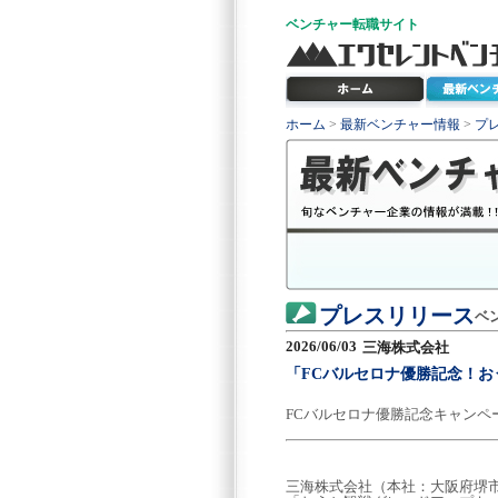
ベンチャー
転職サイト
ホーム
>
最新ベンチャー情報
>
プ
プレスリリース
ベ
2026/06/03
三海株式会社
「FCバルセロナ優勝記念！
FCバルセロナ優勝記念キャンペ
三海株式会社（本社：大阪府堺市