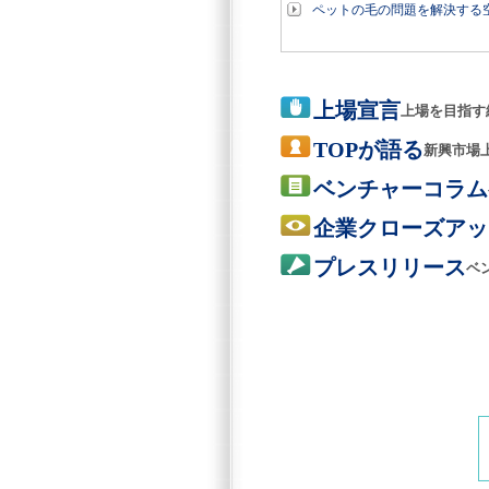
ペットの毛の問題を解決する空気清浄
上場宣言
上場を目指す
TOPが語る
新興市場
ベンチャーコラム
企業クローズアッ
プレスリリース
ベ