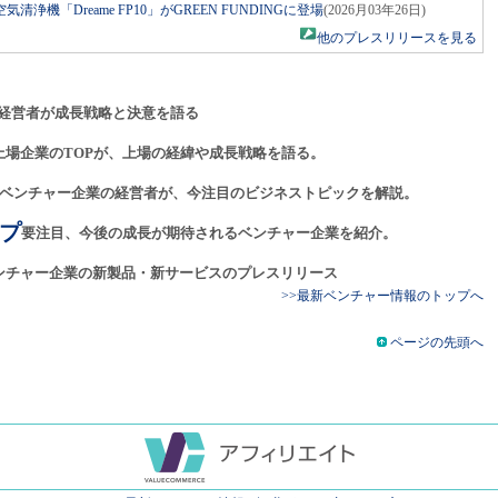
機「Dreame FP10」がGREEN FUNDINGに登場
(2026月03年26日)
他のプレスリリースを見る
経営者が成長戦略と決意を語る
上場企業のTOPが、上場の経緯や成長戦略を語る。
ベンチャー企業の経営者が、今注目のビジネストピックを解説。
プ
要注目、今後の成長が期待されるベンチャー企業を紹介。
ンチャー企業の新製品・新サービスのプレスリリース
>>最新ベンチャー情報のトップへ
ページの先頭へ