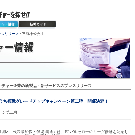
レスリリース
> 三海株式会社
ンチャー企業の新製品・新サービスのプレスリリース
おうち観戦グレードアップキャンペーン第二弾」開催決定！
ーン第二弾
堺区、代表取締役：伴場 義通）は、FCバルセロナのリーグ優勝を記念し