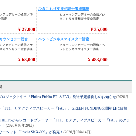
覧
クト中の「Philips Fidelio FT1＆FA3」発送予定前倒しのお知らせ
(2026月
ー「FT1」とアクティブスピーカー「FA3」、GREEN FUNDING公開初日に目標
ILIPSからレコードプレーヤー「FT1」とアクティブスピーカー「FA3」のクラ
ト！
(2026月07年29日)
ヘッド「Livella SKX-009」が発売！
(2026月07年14日)