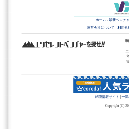
ホーム
-
最新ベンチ
運営会社について
-
利用規
転
エ
転職情報サイト
|
一流
Copyright (C) 20