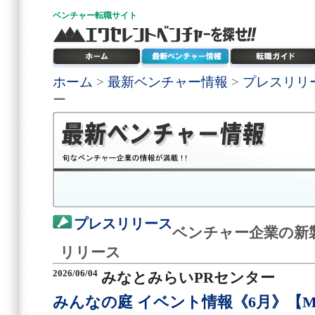
ベンチャー
転職サイト
ホーム
>
最新ベンチャー情報
>
プレスリリ
ー
プレスリリース
ベンチャー企業の新
リリース
2026/06/04
みなとみらいPRセンター
みんなの庭 イベント情報《6月》【MA