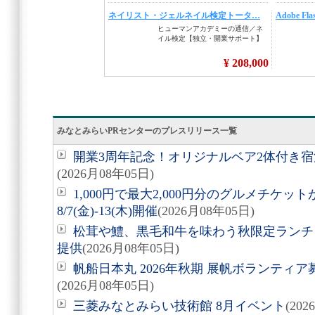
みなとみらいPRセンターのプレスリリース一覧
開業3周年記念！オリジナルベア2体付き
(2026月08年05日)
1,000円で最大2,000円分のグルメチケ
8/7(金)-13(木)開催
(2026月08年05日)
松茸や鱧、黒毛和牛を味わう秋限定ランチ「旬
提供
(2026月08年05日)
帆船日本丸 2026年秋期 展帆ボランティア募
(2026月08年05日)
三菱みなとみらい技術館 8月イベント
(20