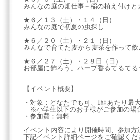
みんなの庭の畑仕事～稲の植え付けと
★６／１３（土）・１４（日）
みんなの庭で初夏の虫探し
★６／２０（土）・２１（日）
みんなで育てた麦から麦茶を作って飲
★６／２７（土）・２８日（日）
お部屋に飾ろう。ハーブ香るてるてる
【イベント概要】
・対象：どなたでも可、1組あたり最大
※小学生以下のお子様がご参加の場合
・参加費：無料
イベント内容により開催時間、参加方
下記イベント詳細ページをご確認くだ