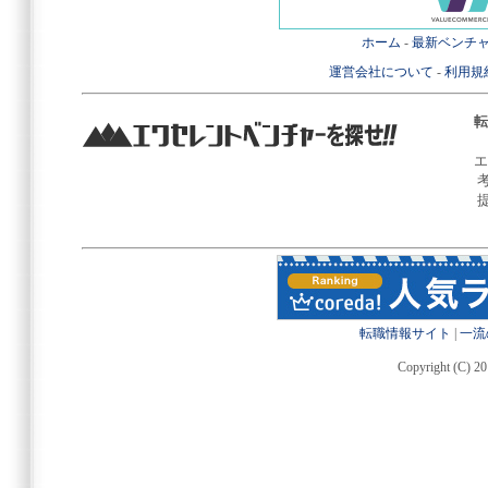
ホーム
-
最新ベンチ
運営会社について
-
利用規
転
エ
転職情報サイト
|
一流
Copyright (C) 20