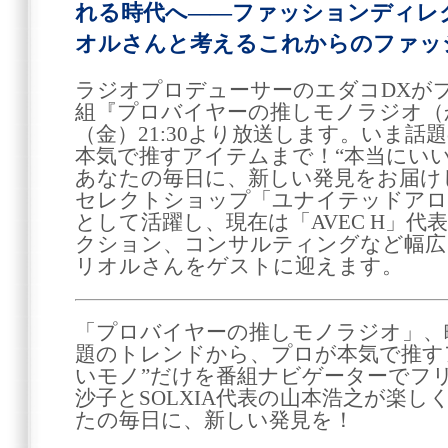
れる時代へ――ファッションディレ
オルさんと考えるこれからのファッ
ラジオプロデューサーのエダコDXが
組『プロバイヤーの推しモノラジオ（か
（金）21:30より放送します。いま
本気で推すアイテムまで！“本当にい
あなたの毎日に、新しい発見をお届け
セレクトショップ「ユナイテッドアロ
として活躍し、現在は「AVEC H」
クション、コンサルティングなど幅広
リオルさんをゲストに迎えます。
「プロバイヤーの推しモノラジオ」、
題のトレンドから、プロが本気で推す
いモノ”だけを番組ナビゲーターでフ
沙子とSOLXIA代表の山本浩之が楽
たの毎日に、新しい発見を！