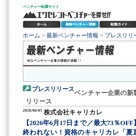
ベンチャー
転職サイト
ホーム
>
最新ベンチャー情報
>
プレスリリ
プレスリリース
ベンチャー企業の新
リリース
2026/06/05
株式会社キャリカレ
【2026年6月17日まで／最大73％O
終われない！資格のキャリカレ「夏