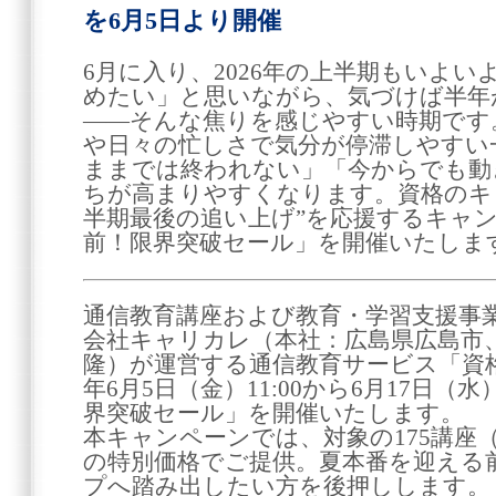
を6月5日より開催
6月に入り、2026年の上半期もいよ
めたい」と思いながら、気づけば半年
――そんな焦りを感じやすい時期です
や日々の忙しさで気分が停滞しやすい
ままでは終われない」「今からでも動
ちが高まりやすくなります。資格のキ
半期最後の追い上げ”を応援するキャ
前！限界突破セール」を開催いたしま
通信教育講座および教育・学習支援事
会社キャリカレ（本社：広島県広島市、
隆）が運営する通信教育サービス「資格
年6月5日（金）11:00から6月17日（水
界突破セール」を開催いたします。
本キャンペーンでは、対象の175講座（
の特別価格でご提供。夏本番を迎える
プへ踏み出したい方を後押しします。