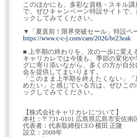
このほかにも、多彩な資格・スキル講
で、ぜひキャンペーン特設サイトで、
ックしてみてください。
▼「夏直前！限界突破セール」特設ペ
https://www.c-c-j.com/cam/2026/br23eak
■ 上半期の終わりを、次の一歩に変え
キャリカレでは今後も、季節の変化や
グに寄り添いながら、多くの方が自分
会を提供してまいります。
「このまま上半期を終えたくない」「
めたい」と感じている方は、ぜひこの
ックしてみてください。
【株式会社キャリカレについて】
本社：〒731-0101 広島県広島市安佐
代表者：代表取締役CEO 横田 正隆
設立：2008年