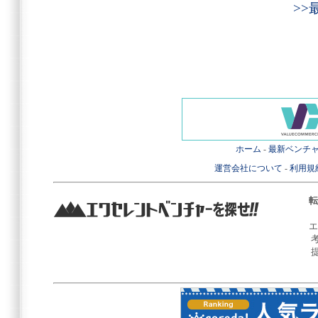
>
ホーム
-
最新ベンチ
運営会社について
-
利用規
転
エ