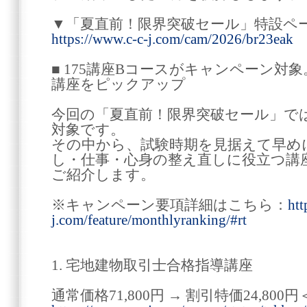
▼「夏直前！限界突破セール」特設ペ
https://www.c-c-j.com/cam/2026/br23eak
■ 175講座Bコースがキャンペーン対
講座をピックアップ
今回の「夏直前！限界突破セール」では
対象です。
その中から、試験時期を見据えて早め
し・仕事・心身の整え直しに役立つ講
ご紹介します。
※キャンペーン要項詳細はこちら：
htt
j.com/feature/monthlyranking/#rt
1. 宅地建物取引士合格指導講座
通常価格71,800円 → 割引特価24,800円