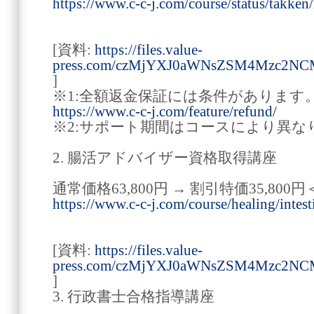
https://www.c-c-j.com/course/status/takken/
[資料:
https://files.value-
press.com/czMjYXJ0aWNsZSM4Mzc2N
]
※1:全額返金保証には条件があります
https://www.c-c-j.com/feature/refund/
※2:サポート期間はコースにより異な
2. 腸活アドバイザー資格取得講座
通常価格63,800円 → 割引特価35,800円
https://www.c-c-j.com/course/healing/intest
[資料:
https://files.value-
press.com/czMjYXJ0aWNsZSM4Mzc2N
]
3. 行政書士合格指導講座