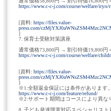
通常価格58,800円 → 割引特価16,800円
https://www.c-c-j.com/course/welfare/iryo/r
[資料:
https://files.value-
press.com/czMjYXJ0aWNsZSM4Mzc2N
]
7. 保育士受験対策講座
通常価格73,800円 → 割引特価19,800円
https://www.c-c-j.com/course/welfare/child
[資料:
https://files.value-
press.com/czMjYXJ0aWNsZSM4Mzc2N
]
※1:全額返金保証には条件があります
https://www.c-c-j.com/feature/refund/
※2:サポート期間はコースにより異な
8. 子ども発達障害対応スペシャリス