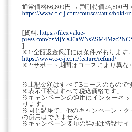
通常価格66,800円 → 割引特価24,800円
https://www.c-c-j.com/course/status/boki/rn
[資料:
https://files.value-
press.com/czMjYXJ0aWNsZSM4Mzc2N
]
※1:全額返金保証には条件があります
https://www.c-c-j.com/feature/refund/
※2:サポート期間はコースにより異な
※上記金額はすべてBコースのもので
※表示価格はすべて税込価格です。
※キャンペーンの適用はインターネッ
ります。
※同じ講座で、他のキャンペーン・ク
の併用はできません。
※キャンペーン要項の詳細は特設サイ