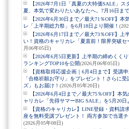
【2026年7月1日「真夏の大特価SALE」ス
夏、本気で変わりたいあなたへ。7月16日ま
【2026年6月30日まで／最大71％OFF
レ「上半期総力祭」を6月18日より開催！
(20
【2026年6月17日まで／最大73％OFF
い！資格のキャリカレ「夏直前！限界突破セー
月06年05日)
【2026年6月5日更新】上半期の締めく
ランキングTOP10を公開
(2026月06年05日)
【資格取得応援企画｜6月4日まで】受講申
「合格祈願お守り」をプレゼント！さらに受
ズ」もお届け！
(2026月05年20日)
【2026年6月4日まで／最大75％OFF】
ャリカレ「先得サマーBIG SALE」を5月20
【資格のキャリカレ】LINE登録・資料請求
座を無料受講プレゼント！ 両方参加で当選チ
(2026月05年08日)