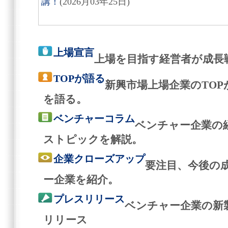
講！
(2026月03年25日)
上場宣言
上場を目指す経営者が成長
TOPが語る
新興市場上場企業のTO
を語る。
ベンチャーコラム
ベンチャー企業の
ストピックを解説。
企業クローズアップ
要注目、今後の
ー企業を紹介。
プレスリリース
ベンチャー企業の新
リリース