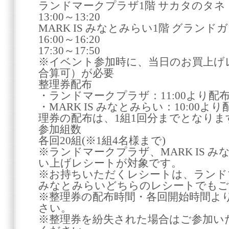
ランドマークプラザ1階 サカタのタネ
13:00～13:20
MARK IS みなとみらい1階 グランド
16:00～16:20
17:30～17:50
※イベント参加時に、当日のお買上げレシ
合算可）が必要
整理券配布
・ランドマークプラザ：11:00より配
・MARK IS みなとみらい：1
理券の配布は、1組1回分までとなりま
参加組数
各回20組(※1組4名
※ランドマークプラザ、MARK IS 
い上げレシートが対象です。
※お持ちいただくレシートは、ランドマ
みなとみらいどちらのレシートでもご
※整理券の配布時間・各回開始時間よ
さい。
※整理券を紛失された場合はご参加い