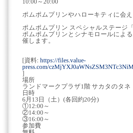
10:00～20:00
ポムポムプリンやハローキティに会え
ポムポムプリン スペシャルステージ「
ポムポムプリンとシナモロールによる
催します。
[資料:
https://files.value-
press.com/czMjYXJ0aWNsZSM3NTc3NiM
]
場所
ランドマークプラザ1階 サカタのタネ
日時
6月13日（土）(各回約20分)
①12:00～
②14:00～
③16:00～
参加費
無