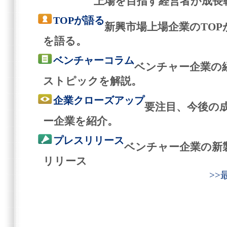
上場を目指す経営者が成長
TOPが語る
新興市場上場企業のTO
を語る。
ベンチャーコラム
ベンチャー企業の
ストピックを解説。
企業クローズアップ
要注目、今後の
ー企業を紹介。
プレスリリース
ベンチャー企業の新
リリース
>