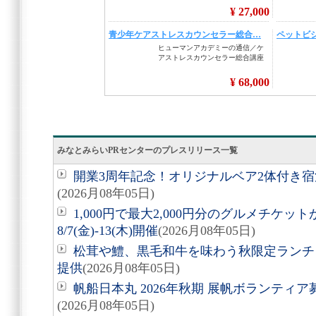
みなとみらいPRセンターのプレスリリース一覧
開業3周年記念！オリジナルベア2体付き
(2026月08年05日)
1,000円で最大2,000円分のグルメチケ
8/7(金)-13(木)開催
(2026月08年05日)
松茸や鱧、黒毛和牛を味わう秋限定ランチ「旬
提供
(2026月08年05日)
帆船日本丸 2026年秋期 展帆ボランティア募
(2026月08年05日)