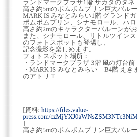
ランドマークプラザ1階 サカタのタネ
高さ約5mのポムポムプリン巨大バル
MARK IS みなとみらい1階 グラン
ポムポムプリン、シナモロール、ハロ
高さ約2mのキャラクターバルーンが
また、シナモロール、リトルツインス
のフォトスポットも登場し、
記念撮影を楽しめます。
フォトスポット場所：
・ランドマークプラザ 3階 風の灯台前
・MARK IS みなとみらい B4階 えき
のアトリエ
[資料:
https://files.value-
press.com/czMjYXJ0aWNsZSM3NTc3Ni
]
高さ約5mのポムポムプリン巨大バル