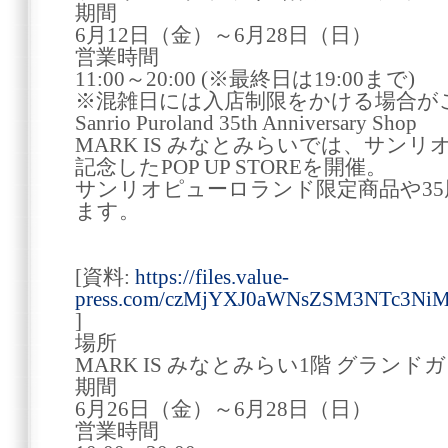
期間
6月12日（金）～6月28日（日）
営業時間
11:00～20:00 (※最終日は19:00まで)
※混雑日には入店制限をかける場合が
Sanrio Puroland 35th Anniversary Shop
MARK IS みなとみらいでは、サン
記念したPOP UP STOREを開催。
サンリオピューロランド限定商品や3
ます。
[資料:
https://files.value-
press.com/czMjYXJ0aWNsZSM3NTc3Ni
]
場所
MARK IS みなとみらい1階 グランド
期間
6月26日（金）～6月28日（日）
営業時間