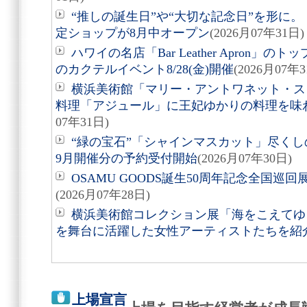
“推しの誕生日”や“大切な記念日”を形に。「Acry
定ショップが8月中オープン
(2026月07年31日)
ハワイの名店「Bar Leather Apron
のカクテルイベント8/28(金)開催
(2026月07年3
横浜美術館「マリー・アントワネット・ス
料理「アジュール」に王妃ゆかりの料理を味
07年31日)
“緑の宝石”「シャインマスカット」尽くしの
9月開催分の予約受付開始
(2026月07年30日)
OSAMU GOODS誕生50周年記念全国巡回
(2026月07年28日)
横浜美術館コレクション展「海をこえてゆく
を舞台に活躍した女性アーティストたちを紹
上場宣言