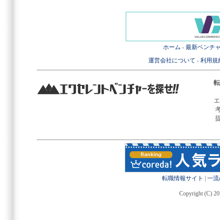
ホーム
-
最新ベンチ
運営会社について
-
利用規
転
エ
転職情報サイト
|
一流
Copyright (C) 20