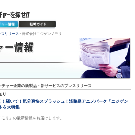
レスリリース
> 株式会社ニジゲンノモリ
ンチャー企業の新製品・新サービスのプレスリリース
モリ
て！騒いで！気分爽快スプラッシュ！淡路島アニメパーク「ニジゲン
トを大特集
ノモリ」の最新情報をお届けします。