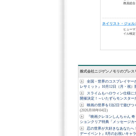
株式会社ニジゲンノモリのプレス
全国・世界のコスプレイヤーが淡路
レサミット』10月12日（月・祝）
スライムもハロウィン仕様に大
開催決定！～いたずらモンスター
映画の世界を1泊2日で遊び
(2026月08年04日)
『映画クレヨンしんちゃん 
ションクリア特典「メッセージカ
忍の世界が大好きなあなたへ
デーイベント』8月のお祝いキャ