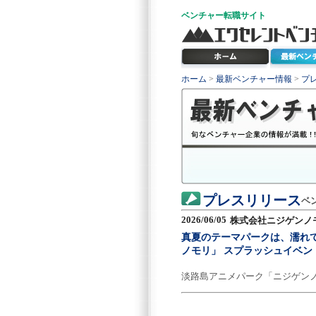
ベンチャー
転職サイト
ホーム
>
最新ベンチャー情報
>
プ
プレスリリース
ベ
2026/06/05
株式会社ニジゲンノ
真夏のテーマパークは、濡れ
ノモリ」 スプラッシュイベン
淡路島アニメパーク「ニジゲン