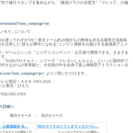
内で修行スタンプを集めながら、“最強クラスの氷呪文”「マヒャド」の修
questisland/?utm_campaign=pr
ンノモリ」について
を渡ってわずか5分！東京ドーム約28個分もの敷地を誇る兵庫県立淡路島
術を活用した“誰もが夢中になれる”ニジゲン体験をお届けする新感覚アニメ
ガ・ゲームといった「ニジゲンコンテンツ」を五感で満喫できる、さまざま
ます。
」「NARUTO-ナルト-」シリーズ「クレヨンしんちゃん」といった国内外で
原作さながらの世界観と、大自然の中を全身で遊ぶ体験型アトラクションを
ori.com/?utm_campaign=pr
）よりご覧いただけます。
朝日・ＡＤＫ 1993-2026
レビ東京・ぴえろ
/SQUARE ENIX
リース詳細へ
前のリリース
:
次のリリース