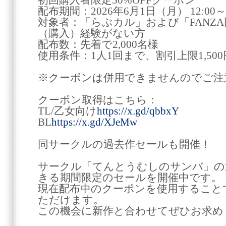
初回購入者限定50%OFFクーポン
配布期間：2026年6月1日（月） 12:00～2
対象者：「らぶカル」および「FANZ
（購入）経験がない方
配布数：先着で2,000名様
使用条件：1人1回まで、割引上限1,500
※クーポンは併用できませんのでご注
クーポン取得はこちら：
TL/乙女向け
https://x.gd/qbbxY
BL
https://x.gd/XJeMw
同サークルの過去作セールも開催！
サークル「てんとうむしのサンバ」の過
きる期間限定のセールを開催中です。
現在配布中のクーポンを使用すること
ただけます。
この機会に新作と合わせてぜひお求め