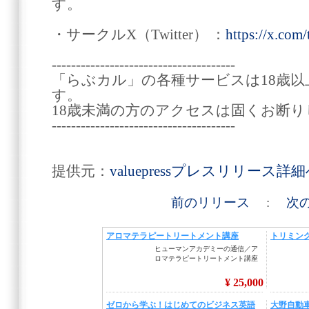
す。
・サークルX（Twitter） ：
https://x.com
--------------------------------------
「らぶカル」の各種サービスは18歳
す。
18歳未満の方のアクセスは固くお断り
--------------------------------------
提供元：
valuepressプレスリリース詳
前のリリース
:
次