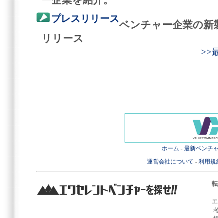
プレスリリース
ベンチャー企業の新
リリース
>
ホーム
-
最新ベンチ
運営会社について
-
利用規
転
エ