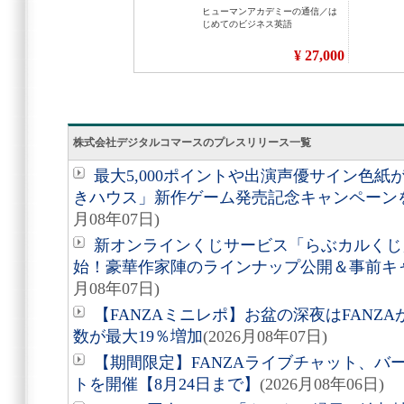
株式会社デジタルコマースのプレスリリース一覧
最大5,000ポイントや出演声優サイン色
きハウス」新作ゲーム発売記念キャンペーンを
月08年07日)
新オンラインくじサービス「らぶカルくじ
始！豪華作家陣のラインナップ公開＆事前キ
月08年07日)
【FANZAミニレポ】お盆の深夜はFANZ
数が最大19％増加
(2026月08年07日)
【期間限定】FANZAライブチャット、バ
トを開催【8月24日まで】
(2026月08年06日)