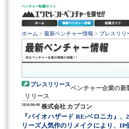
ベンチャー
転職サイト
ホーム
>
最新ベンチャー情報
>
プレスリリ
プレスリリース
ベンチャー企業の新
リリース
2026/06/08
株式会社 カプコン
『バイオハザード RE:ベロニカ』、2
リーズ人気作のリメイクにより、IP