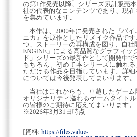
の第1作発売以降、シリーズ累計販売本数
社の代表的なコンテンツであり、現在
を集めています。
本作は、2000年に発売された『バイ
ニカ』を原作としたリメイク作品です
つ、ストーリーの再構成を図り、自社
ENGINE」による高品質なグラフィ
ド」シリーズの最新作として開発中で
もちろん、初めて本シリーズに触れる
ただける作品を目指しています。詳細
については今後発表してまいります。
当社はこれからも、卓越したゲーム
オリジナリティ溢れるゲームタイトル
の皆様のご期待に応えてまいります。
※2026年3月31日時点
[資料:
https://files.value-