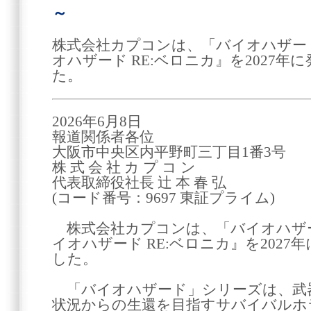
～
株式会社カプコンは、「バイオハザー
オハザード RE:ベロニカ』を2027
た。
2026年6月8日
報道関係者各位
大阪市中央区内平野町三丁目1番3号
株 式 会 社 カ プ コ ン
代表取締役社長 辻 本 春 弘
(コード番号：9697 東証プライム)
株式会社カプコンは、「バイオハザ
イオハザード RE:ベロニカ』を202
した。
「バイオハザード」シリーズは、武
状況からの生還を目指すサバイバルホラ