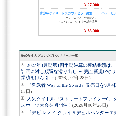
株式会社 カプコンのプレスリリース一覧
2027年3月期第1四半期決算の連結業績
計画に対し順調な滑り出し ～ 完全新規IP
業績をけん引 ～
(2026月07年28日)
『鬼武者 Way of the Sword』発売日を
02日)
人気タイトル『ストリートファイター6』
スポーツ大会を初開催！
(2026月06年26日)
『デビル メイ クライ 5 デビルハンターエディション