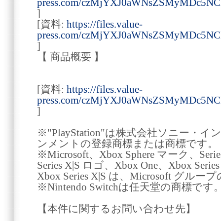
press.com/czMjYXJ0aWNsZSMyMDc5N
]
[資料:
https://files.value-
press.com/czMjYXJ0aWNsZSMyMDc5N
]
【 商品概要 】
[資料:
https://files.value-
press.com/czMjYXJ0aWNsZSMyMDc5
]
※"PlayStation"は株式会社ソニ
ンメントの登録商標または商標です。
※Microsoft、Xbox Sphere マーク、Seri
Series X|S ロゴ、Xbox One、Xbox Seri
Xbox Series X|S は、Microsoft 
※Nintendo Switchは任天堂の商標です
【本件に関するお問い合わせ先】