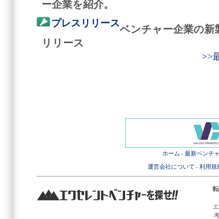
ー企業を紹介。
プレスリリース
ベンチャー企業の新
リリース
>
ホーム
-
最新ベンチ
運営会社について
-
利用規
転
エ