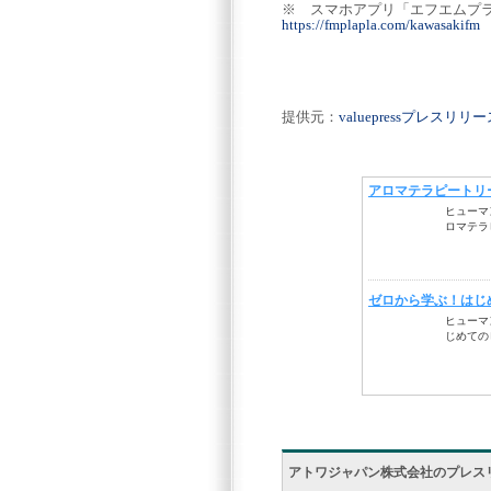
※ スマホアプリ「エフエムプ
https://fmplapla.com/kawasakifm
提供元：
valuepressプレスリ
アトワジャパン株式会社のプレス