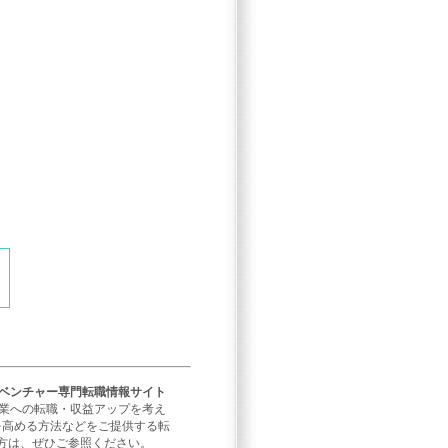
／ベンチャー専門転職情報サイト
企業への転職・収益アップを考え
を高める方法などをご提供する転
方は、ぜひご参照ください。