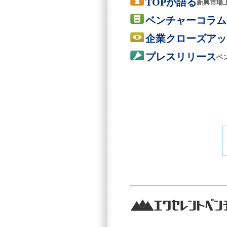
TOPが語る
新興市場
ベンチャーコラム
企業クローズアッ
プレスリリース
ベ