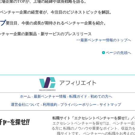
上場企業のTOPが、上場の経緯や成長戦略を語る。
ベンチャー企業の経営者が、今注目のビジネストピックを解説。
プ
要注目、今後の成長が期待されるベンチャー企業を紹介。
ンチャー企業の新製品・新サービスのプレスリリース
>>最新ベンチャー情報のトップへ
ページの先頭へ
ホーム
-
最新ベンチャー情報
-
転職ガイド
-
初めての方へ
運営会社について
-
利用規約
-
プライバシーポリシー
-
サイトマップ
転職サイト
「エクセレントベンチャーを探せ!!」
エクセレントベンチャーを探せ!!は、ベンチャー
る方に 転職のノウハウや重要なポイント、収益力
職サイトです。 ベンチャーへの転職をお考えの