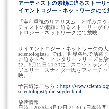
アーティストの素顔に迫るストーリーが 
イエントロジー・ネットワークにて
「実利重視のリアリズム」と呼ぶスタ
ティストの素顔に迫るストーリーが 6月1
トロジー・ネットワークにて放映
サイエントロジー・ネットワークの人気番
scientologists』では、世界各地
に迫るドキュメンタリーシリーズを放
び、6月12日 21:30に、スコットラ
ジュリー・スナイダー氏をフィーチャ
映。
予告編はこちら：
https://www.scientology
scientologist/julie-snyder.html
放映情報
日時：2026年6月12日 21:30（日本時間