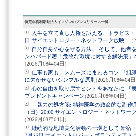
特定非営利活動法人イマジンのプレスリリース一覧
人生を立て直し人権を訴える、トラビス・エ
日 サイエントロジー・ネットワーク放映 ―
(
自分自身の心を守る方法、 そして、他者を助
ンハバード著「危険な環境に対する解決策」
(2026月08年04日)
仕事も家も、スムーズにまわるコツ 『組
に欠かせないシンプルな原則
(2026月08年04日
心の自由を取り戻すヒントをあなたに 『実
プレゼントキャンペーン
(2026月08年04日)
「暴力の処方箋: 精神医学の致命的な副作用
（日）20:00 サイエントロジー・ネットワ
(2026月08年04日)
継続的な地域美化活動の一環として 新宿
7月25日 サイエントロジー・ボランティア