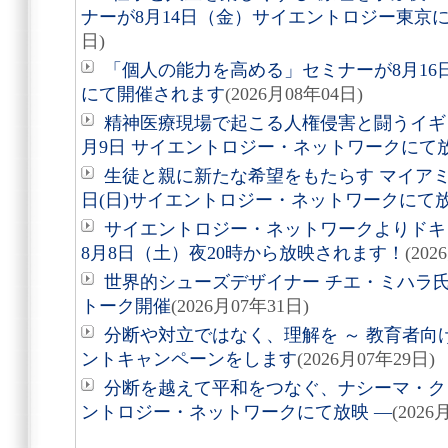
ナーが8月14日（金）サイエントロジー東京
日)
「個人の能力を高める」セミナーが8月1
にて開催されます
(2026月08年04日)
精神医療現場で起こる人権侵害と闘うイギ
月9日 サイエントロジー・ネットワークにて
生徒と親に新たな希望をもたらす マイアミ
日(日)サイエントロジー・ネットワークにて
サイエントロジー・ネットワークよりドキュ
8月8日（土）夜20時から放映されます！
(202
世界的シューズデザイナー チエ・ミハラ氏
トーク開催
(2026月07年31日)
分断や対立ではなく、理解を ～ 教育者向
ントキャンペーンをします
(2026月07年29日)
分断を越えて平和をつなぐ、ナシーマ・クレ
ントロジー・ネットワークにて放映 ―
(2026