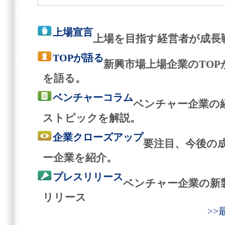
上場宣言
上場を目指す経営者が成長
TOPが語る
新興市場上場企業のTO
を語る。
ベンチャーコラム
ベンチャー企業の
ストピックを解説。
企業クローズアップ
要注目、今後の
ー企業を紹介。
プレスリリース
ベンチャー企業の新
リリース
>