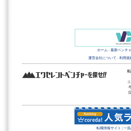
ホーム
-
最新ベンチ
運営会社について
-
利用規
転
エ
転職情報サイト
|
一流