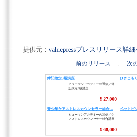
提供元：
valuepressプレスリリース詳
前のリリース
:
次