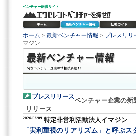
ベンチャー
転職サイト
ホーム
>
最新ベンチャー情報
>
プレスリリ
マジン
プレスリリース
ベンチャー企業の新
リリース
2026/06/09
特定非営利活動法人イマジン
「実利重視のリアリズム」と呼ぶス